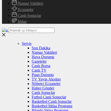
Namaz Vakitleri
Eczaneler
Canlı Sonuçlar
İddaa
Servis
Son Dakika
Namaz Vakitleri
Hava Durumu
Gazeteler
Canlı Borsa
Canlı TV
Puan Durumu
TV Yayın Akışları
Nöbetçi Eczaneler
Haber Gönder
Canlı Sonuçlar
Futbol Canlı Sonuçlar
Basketbol Canlı Sonuçlar
Basketbol İddaa Programı
Bilardo İddaa Programı