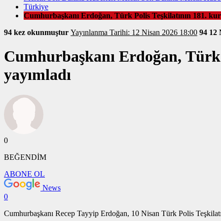
Türkiye
Cumhurbaşkanı Erdoğan, Türk Polis Teşkilatının 181. kuru
94 kez okunmuştur
Yayınlanma Tarihi: 12 Nisan 2026 18:00
94
12 
Cumhurbaşkanı Erdoğan, Türk Po
yayımladı
0
BEĞENDİM
ABONE OL
News
0
Cumhurbaşkanı Recep Tayyip Erdoğan, 10 Nisan Türk Polis Teşkilatı