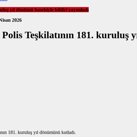
luş yıl dönümü hasebiyle bildiri yayımladı
Nisan 2026
lis Teşkilatının 181. kuruluş yı
nın 181. kuruluş yıl dönümünü kutladı.