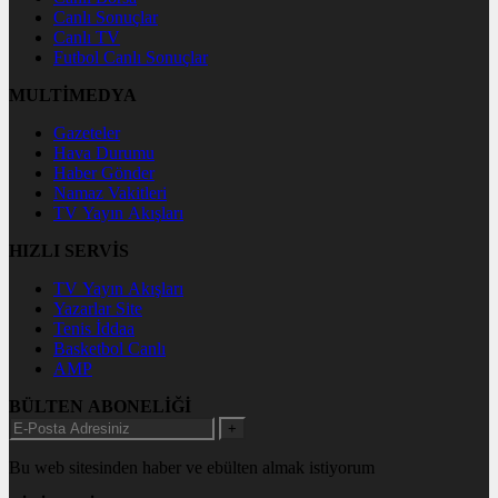
Canlı Sonuçlar
Canlı TV
Futbol Canlı Sonuçlar
MULTİMEDYA
Gazeteler
Hava Durumu
Haber Gönder
Namaz Vakitleri
TV Yayın Akışları
HIZLI SERVİS
TV Yayın Akışları
Yazarlar Site
Tenis İddaa
Basketbol Canlı
AMP
BÜLTEN ABONELİĞİ
+
Bu web sitesinden haber ve ebülten almak istiyorum