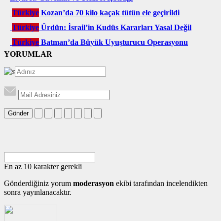
Türkiye
Kozan’da 70 kilo kaçak tütün ele geçirildi
Türkiye
Ürdün: İsrail’in Kudüs Kararları Yasal Değil
Türkiye
Batman’da Büyük Uyuşturucu Operasyonu
YORUMLAR
Gönder
En az 10 karakter gerekli
Gönderdiğiniz yorum
moderasyon
ekibi tarafından incelendikten
sonra yayınlanacaktır.