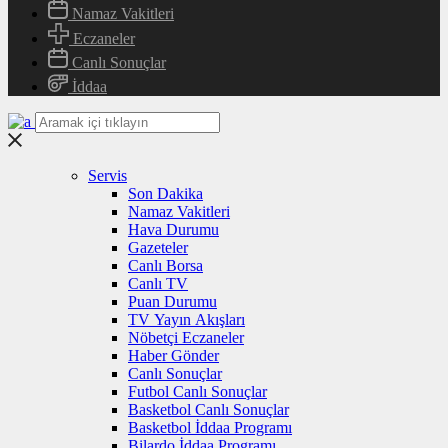
Namaz Vakitleri
Eczaneler
Canlı Sonuçlar
İddaa
Servis
Son Dakika
Namaz Vakitleri
Hava Durumu
Gazeteler
Canlı Borsa
Canlı TV
Puan Durumu
TV Yayın Akışları
Nöbetçi Eczaneler
Haber Gönder
Canlı Sonuçlar
Futbol Canlı Sonuçlar
Basketbol Canlı Sonuçlar
Basketbol İddaa Programı
Bilardo İddaa Programı