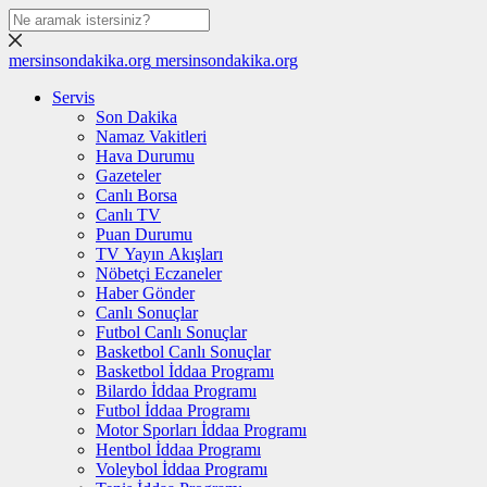
mersinsondakika.org
mersinsondakika.org
Servis
Son Dakika
Namaz Vakitleri
Hava Durumu
Gazeteler
Canlı Borsa
Canlı TV
Puan Durumu
TV Yayın Akışları
Nöbetçi Eczaneler
Haber Gönder
Canlı Sonuçlar
Futbol Canlı Sonuçlar
Basketbol Canlı Sonuçlar
Basketbol İddaa Programı
Bilardo İddaa Programı
Futbol İddaa Programı
Motor Sporları İddaa Programı
Hentbol İddaa Programı
Voleybol İddaa Programı