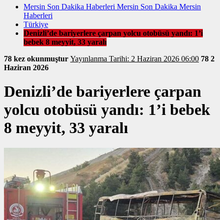
Mersin Son Dakika Haberleri Mersin Son Dakika Mersin
Haberleri
Türkiye
Denizli’de bariyerlere çarpan yolcu otobüsü yandı: 1’i
bebek 8 meyyit, 33 yaralı
78 kez okunmuştur
Yayınlanma Tarihi: 2 Haziran 2026 06:00
78
2
Haziran 2026
Denizli’de bariyerlere çarpan
yolcu otobüsü yandı: 1’i bebek
8 meyyit, 33 yaralı