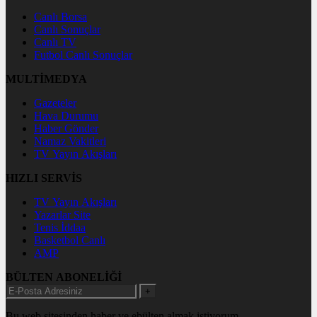
Canlı Borsa
Canlı Sonuçlar
Canlı TV
Futbol Canlı Sonuçlar
MULTİMEDYA
Gazeteler
Hava Durumu
Haber Gönder
Namaz Vakitleri
TV Yayın Akışları
HIZLI SERVİS
TV Yayın Akışları
Yazarlar Site
Tenis İddaa
Basketbol Canlı
AMP
BÜLTEN ABONELİĞİ
+
Bu web sitesinden haber ve ebülten almak istiyorum