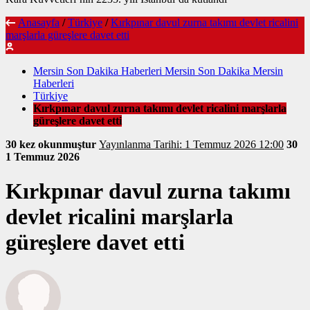
Anasayfa
/
Türkiye
/
Kırkpınar davul zurna takımı devlet ricalini
marşlarla güreşlere davet etti
Mersin Son Dakika Haberleri Mersin Son Dakika Mersin
Haberleri
Türkiye
Kırkpınar davul zurna takımı devlet ricalini marşlarla
güreşlere davet etti
30 kez okunmuştur
Yayınlanma Tarihi: 1 Temmuz 2026 12:00
30
1 Temmuz 2026
Kırkpınar davul zurna takımı
devlet ricalini marşlarla
güreşlere davet etti