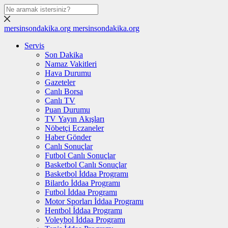
mersinsondakika.org
mersinsondakika.org
Servis
Son Dakika
Namaz Vakitleri
Hava Durumu
Gazeteler
Canlı Borsa
Canlı TV
Puan Durumu
TV Yayın Akışları
Nöbetçi Eczaneler
Haber Gönder
Canlı Sonuçlar
Futbol Canlı Sonuçlar
Basketbol Canlı Sonuçlar
Basketbol İddaa Programı
Bilardo İddaa Programı
Futbol İddaa Programı
Motor Sporları İddaa Programı
Hentbol İddaa Programı
Voleybol İddaa Programı