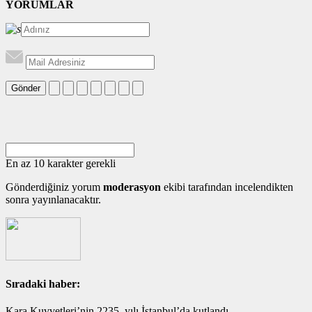
YORUMLAR
Gönder
En az 10 karakter gerekli
Gönderdiğiniz yorum
moderasyon
ekibi tarafından incelendikten
sonra yayınlanacaktır.
Sıradaki haber:
Kara Kuvvetleri’nin 2235. yılı İstanbul’da kutlandı