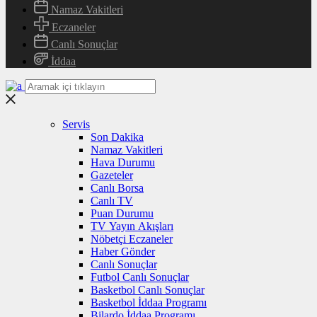
Namaz Vakitleri
Eczaneler
Canlı Sonuçlar
İddaa
Servis
Son Dakika
Namaz Vakitleri
Hava Durumu
Gazeteler
Canlı Borsa
Canlı TV
Puan Durumu
TV Yayın Akışları
Nöbetçi Eczaneler
Haber Gönder
Canlı Sonuçlar
Futbol Canlı Sonuçlar
Basketbol Canlı Sonuçlar
Basketbol İddaa Programı
Bilardo İddaa Programı