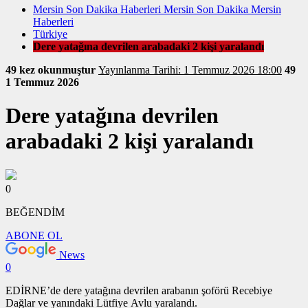
Mersin Son Dakika Haberleri Mersin Son Dakika Mersin
Haberleri
Türkiye
Dere yatağına devrilen arabadaki 2 kişi yaralandı
49 kez okunmuştur
Yayınlanma Tarihi: 1 Temmuz 2026 18:00
49
1 Temmuz 2026
Dere yatağına devrilen
arabadaki 2 kişi yaralandı
0
BEĞENDİM
ABONE OL
News
0
EDİRNE’de dere yatağına devrilen arabanın şoförü Recebiye
Dağlar ve yanındaki Lütfiye Avlu yaralandı.