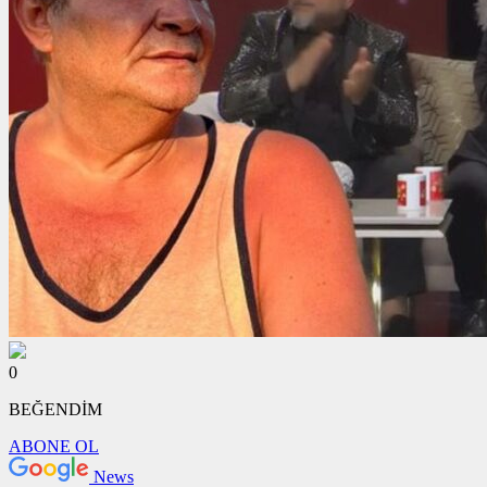
0
BEĞENDİM
ABONE OL
News