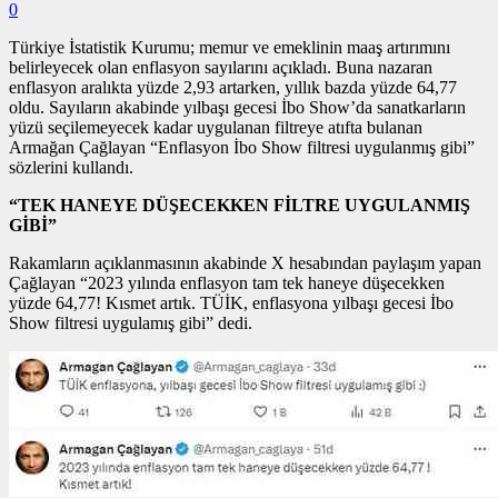
0
Türkiye İstatistik Kurumu; memur ve emeklinin maaş artırımını
belirleyecek olan enflasyon sayılarını açıkladı. Buna nazaran
enflasyon aralıkta yüzde 2,93 artarken, yıllık bazda yüzde 64,77
oldu. Sayıların akabinde yılbaşı gecesi İbo Show’da sanatkarların
yüzü seçilemeyecek kadar uygulanan filtreye atıfta bulanan
Armağan Çağlayan “Enflasyon İbo Show filtresi uygulanmış gibi”
sözlerini kullandı.
“TEK HANEYE DÜŞECEKKEN FİLTRE UYGULANMIŞ
GİBİ”
Rakamların açıklanmasının akabinde X hesabından paylaşım yapan
Çağlayan “2023 yılında enflasyon tam tek haneye düşecekken
yüzde 64,77! Kısmet artık. TÜİK, enflasyona yılbaşı gecesi İbo
Show filtresi uygulamış gibi” dedi.