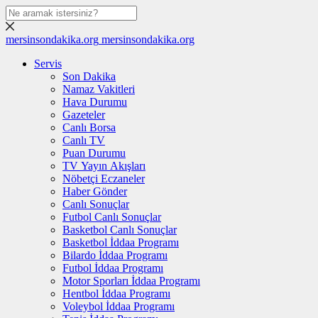
mersinsondakika.org
mersinsondakika.org
Servis
Son Dakika
Namaz Vakitleri
Hava Durumu
Gazeteler
Canlı Borsa
Canlı TV
Puan Durumu
TV Yayın Akışları
Nöbetçi Eczaneler
Haber Gönder
Canlı Sonuçlar
Futbol Canlı Sonuçlar
Basketbol Canlı Sonuçlar
Basketbol İddaa Programı
Bilardo İddaa Programı
Futbol İddaa Programı
Motor Sporları İddaa Programı
Hentbol İddaa Programı
Voleybol İddaa Programı