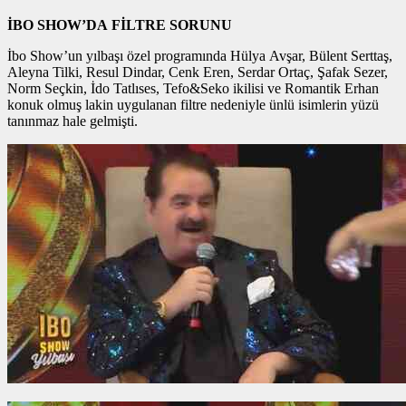
İBO SHOW’DA FİLTRE SORUNU
İbo Show’un yılbaşı özel programında Hülya Avşar, Bülent Serttaş,
Aleyna Tilki, Resul Dindar, Cenk Eren, Serdar Ortaç, Şafak Sezer,
Norm Seçkin, İdo Tatlıses, Tefo&Seko ikilisi ve Romantik Erhan
konuk olmuş lakin uygulanan filtre nedeniyle ünlü isimlerin yüzü
tanınmaz hale gelmişti.