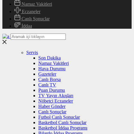
Namaz Vakitleri
Eczaneler
Canlı Sonuçlar
İddaa
Servis
Son Dakika
Namaz Vakitleri
Hava Durumu
Gazeteler
Canlı Borsa
Canlı TV
Puan Durumu
TV Yayın Akışları
Nöbetçi Eczaneler
Haber Gönder
Canlı Sonuçlar
Futbol Canlı Sonuçlar
Basketbol Canlı Sonuçlar
Basketbol İddaa Programı
Bilardo İddaa Programı