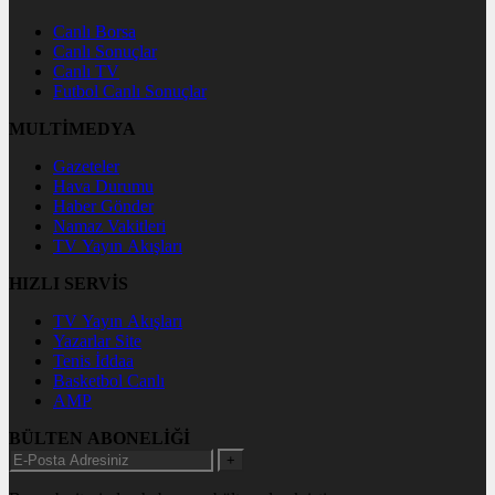
Canlı Borsa
Canlı Sonuçlar
Canlı TV
Futbol Canlı Sonuçlar
MULTİMEDYA
Gazeteler
Hava Durumu
Haber Gönder
Namaz Vakitleri
TV Yayın Akışları
HIZLI SERVİS
TV Yayın Akışları
Yazarlar Site
Tenis İddaa
Basketbol Canlı
AMP
BÜLTEN ABONELİĞİ
+