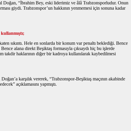
ul Doğan, “İbrahim Bey, eski liderimiz ve âlâ Trabzonsporludur. Onun
forması giydi. Trabzonspor’un hakkının yenmemesi için sonuna kadar
kullanmıştı;
ten sıkıntı. Hele en sonlarda bir konum var penaltı beklediği. Bence
. Bence alana direkt Beşiktaş formasıyla çıksaydı hiç bu işlerde
 takdir haklarının diğer bir kadroya kullanılarak kaybedilmesi
 Doğan’a karşılık vererek, “Trabzonspor-Beşiktaş maçının akabinde
 edecek” açıklamasını yapmıştı.