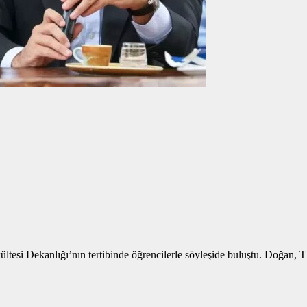
kültesi Dekanlığı’nın tertibinde öğrencilerle söyleşide buluştu. Doğ