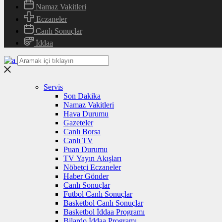
Namaz Vakitleri
Eczaneler
Canlı Sonuçlar
İddaa
Servis
Son Dakika
Namaz Vakitleri
Hava Durumu
Gazeteler
Canlı Borsa
Canlı TV
Puan Durumu
TV Yayın Akışları
Nöbetçi Eczaneler
Haber Gönder
Canlı Sonuçlar
Futbol Canlı Sonuçlar
Basketbol Canlı Sonuçlar
Basketbol İddaa Programı
Bilardo İddaa Programı