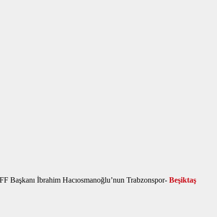
an, TFF Başkanı İbrahim Hacıosmanoğlu’nun Trabzonspor-
Beşiktaş