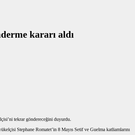
nderme kararı aldı
elçisi’ni tekrar göndereceğini duyurdu.
ükelçisi Stephane Romatet’in 8 Mayıs Setif ve Guelma katliamlarını