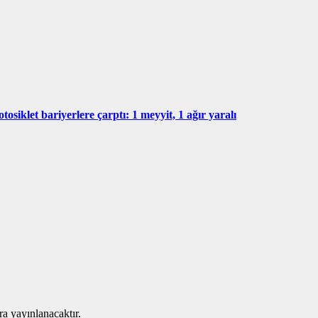
tosiklet bariyerlere çarptı: 1 meyyit, 1 ağır yaralı
ra yayınlanacaktır.