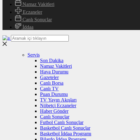
Namaz Vakitleri
Eczaneler
Canlı Sonuçlar
İddaa
Servis
Son Dakika
Namaz Vakitleri
Hava Durumu
Gazeteler
Canlı Borsa
Canlı TV
Puan Durumu
TV Yayın Akışları
Nöbetçi Eczaneler
Haber Gönder
Canlı Sonuçlar
Futbol Canlı Sonuçlar
Basketbol Canlı Sonuçlar
Basketbol İddaa Programı
Bilardo İddaa Programı