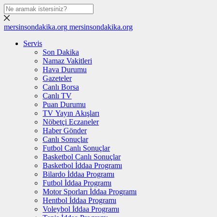
mersinsondakika.org
mersinsondakika.org
Servis
Son Dakika
Namaz Vakitleri
Hava Durumu
Gazeteler
Canlı Borsa
Canlı TV
Puan Durumu
TV Yayın Akışları
Nöbetçi Eczaneler
Haber Gönder
Canlı Sonuçlar
Futbol Canlı Sonuçlar
Basketbol Canlı Sonuçlar
Basketbol İddaa Programı
Bilardo İddaa Programı
Futbol İddaa Programı
Motor Sporları İddaa Programı
Hentbol İddaa Programı
Voleybol İddaa Programı