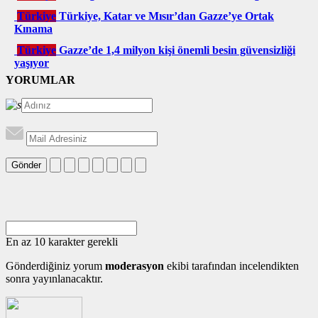
Türkiye
Türkiye, Katar ve Mısır’dan Gazze’ye Ortak
Kınama
Türkiye
Gazze’de 1,4 milyon kişi önemli besin güvensizliği
yaşıyor
YORUMLAR
Gönder
En az 10 karakter gerekli
Gönderdiğiniz yorum
moderasyon
ekibi tarafından incelendikten
sonra yayınlanacaktır.