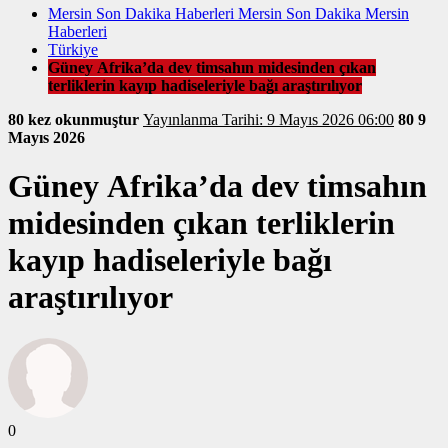
Mersin Son Dakika Haberleri Mersin Son Dakika Mersin
Haberleri
Türkiye
Güney Afrika’da dev timsahın midesinden çıkan
terliklerin kayıp hadiseleriyle bağı araştırılıyor
80 kez okunmuştur
Yayınlanma Tarihi: 9 Mayıs 2026 06:00
80
9
Mayıs 2026
Güney Afrika’da dev timsahın
midesinden çıkan terliklerin
kayıp hadiseleriyle bağı
araştırılıyor
0