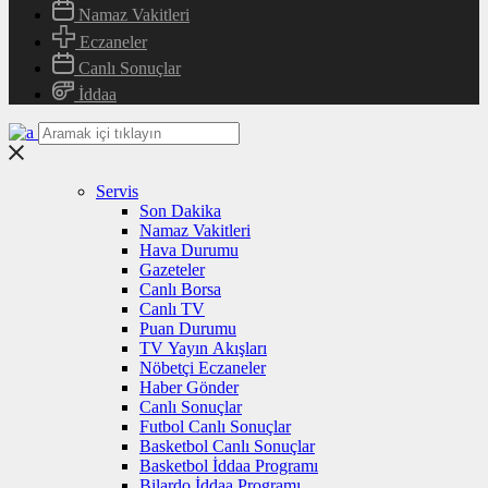
Namaz Vakitleri
Eczaneler
Canlı Sonuçlar
İddaa
Servis
Son Dakika
Namaz Vakitleri
Hava Durumu
Gazeteler
Canlı Borsa
Canlı TV
Puan Durumu
TV Yayın Akışları
Nöbetçi Eczaneler
Haber Gönder
Canlı Sonuçlar
Futbol Canlı Sonuçlar
Basketbol Canlı Sonuçlar
Basketbol İddaa Programı
Bilardo İddaa Programı