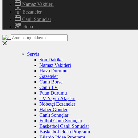
Namaz Vakitleri
Eczaneler
Canlı Sonuçlar
İddaa
Servis
Son Dakika
Namaz Vakitleri
Hava Durumu
Gazeteler
Canlı Borsa
Canlı TV
Puan Durumu
TV Yayın Akışları
Nöbetçi Eczaneler
Haber Gönder
Canlı Sonuçlar
Futbol Canlı Sonuçlar
Basketbol Canlı Sonuçlar
Basketbol İddaa Programı
Bilardo İddaa Programı