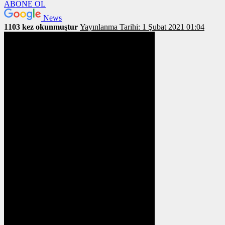
ABONE OL
News
1103 kez okunmuştur
Yayınlanma Tarihi: 1 Şubat 2021 01:04