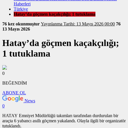
Haberleri
Türkiye
Hatay’da göçmen kaçakçılığı; 1 tutuklama
76 kez okunmuştur
Yayınlanma Tarihi: 13 Mayıs 2026 00:00
76
13 Mayıs 2026
Hatay’da göçmen kaçakçılığı;
1 tutuklama
0
BEĞENDİM
ABONE OL
News
0
HATAY Emniyet Müdürlüğü takımları tarafından durdurulan bir
araçta 6 yabancı asıllı göçmen yakalandı. Olayla ilgili bir organizatör
tutuklandı.