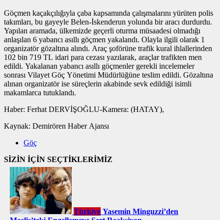
Göçmen kaçakçılığıyla çaba kapsamında çalışmalarını yürüten polis
takımları, bu gayeyle Belen-İskenderun yolunda bir aracı durdurdu.
Yapılan aramada, ülkemizde geçerli oturma müsaadesi olmadığı
anlaşılan 6 yabancı asıllı göçmen yakalandı. Olayla ilgili olarak 1
organizatör gözaltına alındı. Araç şoförüne trafik kural ihlallerinden
102 bin 719 TL idari para cezası yazılarak, araçlar trafikten men
edildi. Yakalanan yabancı asıllı göçmenler gerekli incelemeler
sonrası Vilayet Göç Yönetimi Müdürlüğüne teslim edildi. Gözaltına
alınan organizatör ise süreçlerin akabinde sevk edildiği isimli
makamlarca tutuklandı.
Haber: Ferhat DERVİŞOĞLU-Kamera: (HATAY),
Kaynak: Demirören Haber Ajansı
Göç
SİZİN İÇİN SEÇTİKLERİMİZ
Türkiye
Yasemin Minguzzi’den