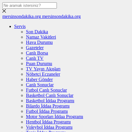
mersinsondakika.org
mersinsondakika.org
Servis
Son Dakika
Namaz Vakitleri
Hava Durumu
Gazeteler
Canlı Borsa
Canlı TV
Puan Durumu
TV Yayın Akışları
Nöbetçi Eczaneler
Haber Gönder
Canlı Sonuçlar
Futbol Canlı Sonuçlar
Basketbol Canlı Sonuçlar
Basketbol İddaa Programı
Bilardo İddaa Programı
Futbol İddaa Programı
Motor Sporları İddaa Programı
Hentbol İddaa Programı
Voleybol İddaa Programı