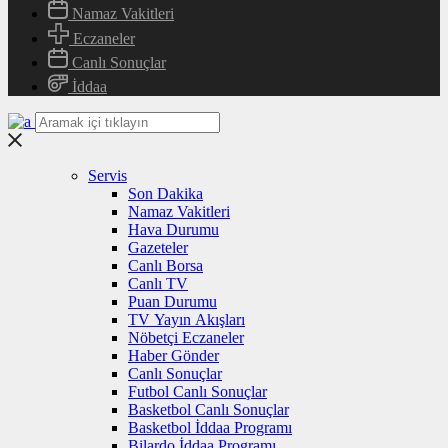
Namaz Vakitleri
Eczaneler
Canlı Sonuçlar
İddaa
Servis
Son Dakika
Namaz Vakitleri
Hava Durumu
Gazeteler
Canlı Borsa
Canlı TV
Puan Durumu
TV Yayın Akışları
Nöbetçi Eczaneler
Haber Gönder
Canlı Sonuçlar
Futbol Canlı Sonuçlar
Basketbol Canlı Sonuçlar
Basketbol İddaa Programı
Bilardo İddaa Programı