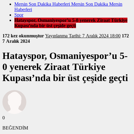
Mersin Son Dakika Haberleri Mersin Son Dakika Mersin
Haberleri
Spor
Hatayspor, Osmaniyespor’u 5-0 yenerek Ziraat Türkiye
Kupası’nda bir üst çeşide geçti
172 kez okunmuştur
Yayınlanma Tarihi: 7 Aralık 2024 18:00
172
7 Aralık 2024
Hatayspor, Osmaniyespor’u 5-
0 yenerek Ziraat Türkiye
Kupası’nda bir üst çeşide geçti
0
BEĞENDİM