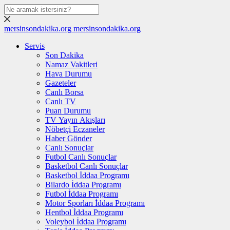
mersinsondakika.org
mersinsondakika.org
Servis
Son Dakika
Namaz Vakitleri
Hava Durumu
Gazeteler
Canlı Borsa
Canlı TV
Puan Durumu
TV Yayın Akışları
Nöbetçi Eczaneler
Haber Gönder
Canlı Sonuçlar
Futbol Canlı Sonuçlar
Basketbol Canlı Sonuçlar
Basketbol İddaa Programı
Bilardo İddaa Programı
Futbol İddaa Programı
Motor Sporları İddaa Programı
Hentbol İddaa Programı
Voleybol İddaa Programı