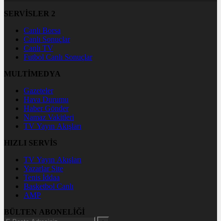
SERVİSLER 2
Canlı Borsa
Canlı Sonuçlar
Canlı TV
Futbol Canlı Sonuçlar
MULTİMEDYA
Gazeteler
Hava Durumu
Haber Gönder
Namaz Vakitleri
TV Yayın Akışları
HIZLI SERVİS
TV Yayın Akışları
Yazarlar Site
Tenis İddaa
Basketbol Canlı
AMP
BÜLTEN ABONELİĞİ