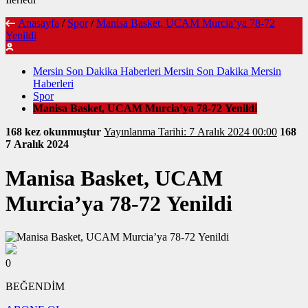
Anasayfa
/
Spor
/
Manisa Basket, UCAM Murcia’ya 78-72
Yenildi
Mersin Son Dakika Haberleri Mersin Son Dakika Mersin
Haberleri
Spor
Manisa Basket, UCAM Murcia’ya 78-72 Yenildi
168 kez okunmuştur
Yayınlanma Tarihi: 7 Aralık 2024 00:00
168
7 Aralık 2024
Manisa Basket, UCAM
Murcia’ya 78-72 Yenildi
0
BEĞENDİM