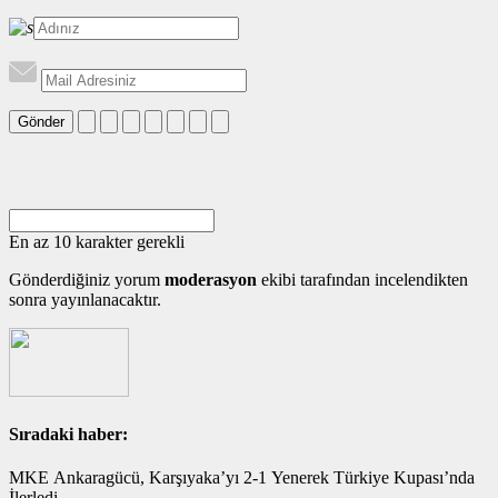
Gönder
En az 10 karakter gerekli
Gönderdiğiniz yorum
moderasyon
ekibi tarafından incelendikten
sonra yayınlanacaktır.
Sıradaki haber:
MKE Ankaragücü, Karşıyaka’yı 2-1 Yenerek Türkiye Kupası’nda
İlerledi