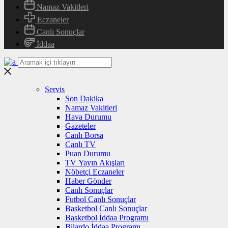
Namaz Vakitleri
Eczaneler
Canlı Sonuçlar
İddaa
Servis
Son Dakika
Namaz Vakitleri
Hava Durumu
Gazeteler
Canlı Borsa
Canlı TV
Puan Durumu
TV Yayın Akışları
Nöbetçi Eczaneler
Haber Gönder
Canlı Sonuçlar
Futbol Canlı Sonuçlar
Basketbol Canlı Sonuçlar
Basketbol İddaa Programı
Bilardo İddaa Programı