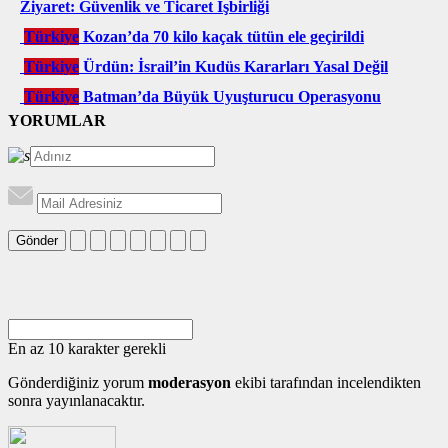
Ziyaret: Güvenlik ve Ticaret İşbirliği
Türkiye
Kozan’da 70 kilo kaçak tütün ele geçirildi
Türkiye
Ürdün: İsrail’in Kudüs Kararları Yasal Değil
Türkiye
Batman’da Büyük Uyuşturucu Operasyonu
YORUMLAR
Gönder
En az 10 karakter gerekli
Gönderdiğiniz yorum
moderasyon
ekibi tarafından incelendikten
sonra yayınlanacaktır.