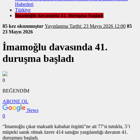
Haberleri
Türkiye
İmamoğlu davasında 41. duruşma başladı
85 kez okunmuştur
Yayınlanma Tarihi: 23 Mayıs 2026 12:00
85
23 Mayıs 2026
İmamoğlu davasında 41.
duruşma başladı
0
BEĞENDİM
ABONE OL
News
0
“İmamoğlu çıkar maksatlı kabahat örgütü”ne ait 77’si tutuklu, 5’i
müşteki sanık olmak üzere 414 sanığın yargılandığı davanın 41.
duruşması başladı.