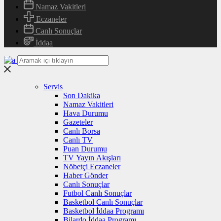
Namaz Vakitleri
Eczaneler
Canlı Sonuçlar
İddaa
Servis
Son Dakika
Namaz Vakitleri
Hava Durumu
Gazeteler
Canlı Borsa
Canlı TV
Puan Durumu
TV Yayın Akışları
Nöbetçi Eczaneler
Haber Gönder
Canlı Sonuçlar
Futbol Canlı Sonuçlar
Basketbol Canlı Sonuçlar
Basketbol İddaa Programı
Bilardo İddaa Programı