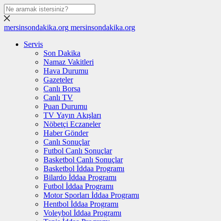
mersinsondakika.org
mersinsondakika.org
Servis
Son Dakika
Namaz Vakitleri
Hava Durumu
Gazeteler
Canlı Borsa
Canlı TV
Puan Durumu
TV Yayın Akışları
Nöbetçi Eczaneler
Haber Gönder
Canlı Sonuçlar
Futbol Canlı Sonuçlar
Basketbol Canlı Sonuçlar
Basketbol İddaa Programı
Bilardo İddaa Programı
Futbol İddaa Programı
Motor Sporları İddaa Programı
Hentbol İddaa Programı
Voleybol İddaa Programı