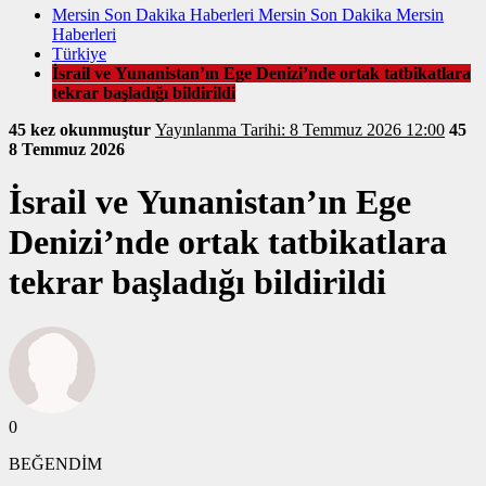
Mersin Son Dakika Haberleri Mersin Son Dakika Mersin
Haberleri
Türkiye
İsrail ve Yunanistan’ın Ege Denizi’nde ortak tatbikatlara
tekrar başladığı bildirildi
45 kez okunmuştur
Yayınlanma Tarihi: 8 Temmuz 2026 12:00
45
8 Temmuz 2026
İsrail ve Yunanistan’ın Ege
Denizi’nde ortak tatbikatlara
tekrar başladığı bildirildi
0
BEĞENDİM