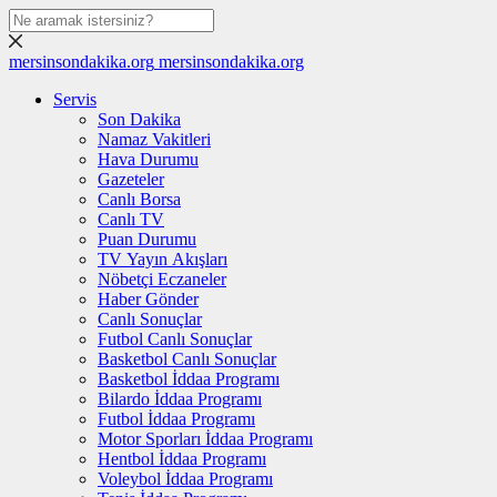
mersinsondakika.org
mersinsondakika.org
Servis
Son Dakika
Namaz Vakitleri
Hava Durumu
Gazeteler
Canlı Borsa
Canlı TV
Puan Durumu
TV Yayın Akışları
Nöbetçi Eczaneler
Haber Gönder
Canlı Sonuçlar
Futbol Canlı Sonuçlar
Basketbol Canlı Sonuçlar
Basketbol İddaa Programı
Bilardo İddaa Programı
Futbol İddaa Programı
Motor Sporları İddaa Programı
Hentbol İddaa Programı
Voleybol İddaa Programı