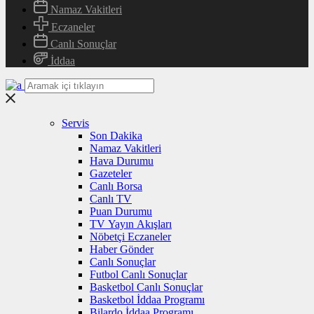
Namaz Vakitleri
Eczaneler
Canlı Sonuçlar
İddaa
Servis
Son Dakika
Namaz Vakitleri
Hava Durumu
Gazeteler
Canlı Borsa
Canlı TV
Puan Durumu
TV Yayın Akışları
Nöbetçi Eczaneler
Haber Gönder
Canlı Sonuçlar
Futbol Canlı Sonuçlar
Basketbol Canlı Sonuçlar
Basketbol İddaa Programı
Bilardo İddaa Programı