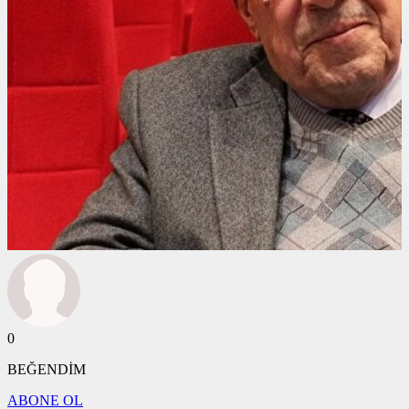
0
BEĞENDİM
ABONE OL