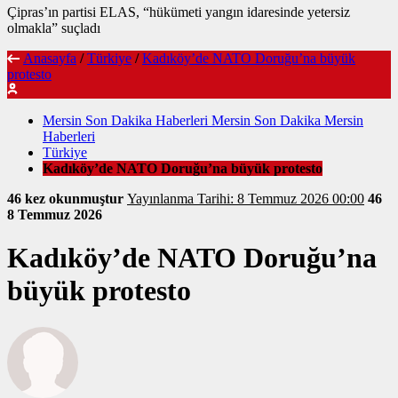
Çipras’ın partisi ELAS, “hükümeti yangın idaresinde yetersiz
olmakla” suçladı
Anasayfa
/
Türkiye
/
Kadıköy’de NATO Doruğu’na büyük
protesto
Mersin Son Dakika Haberleri Mersin Son Dakika Mersin
Haberleri
Türkiye
Kadıköy’de NATO Doruğu’na büyük protesto
46 kez okunmuştur
Yayınlanma Tarihi: 8 Temmuz 2026 00:00
46
8 Temmuz 2026
Kadıköy’de NATO Doruğu’na
büyük protesto