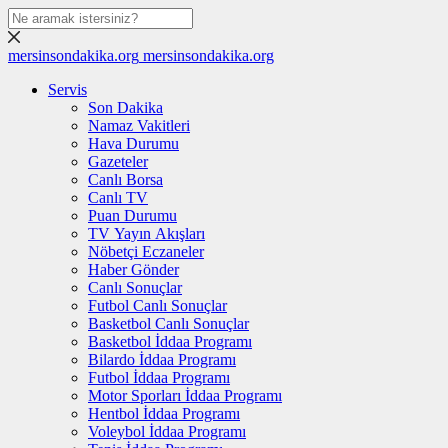
mersinsondakika.org
mersinsondakika.org
Servis
Son Dakika
Namaz Vakitleri
Hava Durumu
Gazeteler
Canlı Borsa
Canlı TV
Puan Durumu
TV Yayın Akışları
Nöbetçi Eczaneler
Haber Gönder
Canlı Sonuçlar
Futbol Canlı Sonuçlar
Basketbol Canlı Sonuçlar
Basketbol İddaa Programı
Bilardo İddaa Programı
Futbol İddaa Programı
Motor Sporları İddaa Programı
Hentbol İddaa Programı
Voleybol İddaa Programı