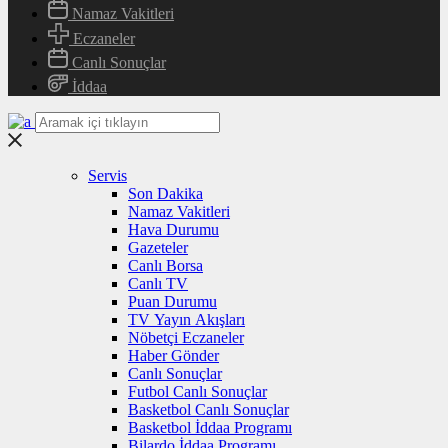
Namaz Vakitleri
Eczaneler
Canlı Sonuçlar
İddaa
Servis
Son Dakika
Namaz Vakitleri
Hava Durumu
Gazeteler
Canlı Borsa
Canlı TV
Puan Durumu
TV Yayın Akışları
Nöbetçi Eczaneler
Haber Gönder
Canlı Sonuçlar
Futbol Canlı Sonuçlar
Basketbol Canlı Sonuçlar
Basketbol İddaa Programı
Bilardo İddaa Programı