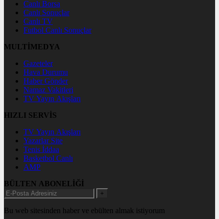
Canlı Borsa
Canlı Sonuçlar
Canlı TV
Futbol Canlı Sonuçlar
MULTİMEDYA
Gazeteler
Hava Durumu
Haber Gönder
Namaz Vakitleri
TV Yayın Akışları
HIZLI SERVİS
TV Yayın Akışları
Yazarlar Site
Tenis İddaa
Basketbol Canlı
AMP
BÜLTEN ABONELİĞİ
+
Bu web sitesinden haber ve ebülten almak istiyorum