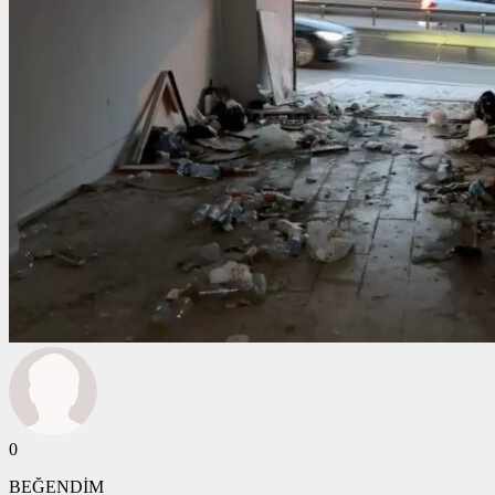
0
BEĞENDİM