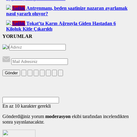
Sağlık
Antrenmanı, beden saatinize nazaran ayarlamak
nasıl yararlı oluyor?
Sağlık
Tokat’ta Karın Ağrısıyla Giden Hastadan 6
Kiloluk Kitle Çıkarıldı
YORUMLAR
Gönder
En az 10 karakter gerekli
Gönderdiğiniz yorum
moderasyon
ekibi tarafından incelendikten
sonra yayınlanacaktır.