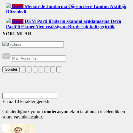
Genel
Mersin’de Jandarma Öğrencilere Tanıtım Aktifliği
Düzenledi
Genel
DEM Parti’li liderin skandal açıklamasına Deva
Parti’li Ekmen’den reaksiyon: Biz de şok hali geçirdik
YORUMLAR
Gönder
En az 10 karakter gerekli
Gönderdiğiniz yorum
moderasyon
ekibi tarafından incelendikten
sonra yayınlanacaktır.