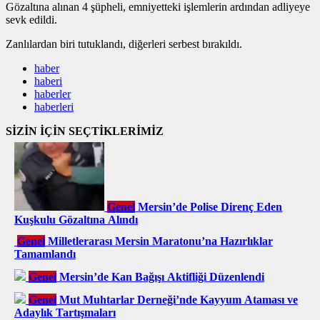
Gözaltına alınan 4 şüpheli, emniyetteki işlemlerin ardından adliyeye
sevk edildi.
Zanlılardan biri tutuklandı, diğerleri serbest bırakıldı.
haber
haberi
haberler
haberleri
SİZİN İÇİN SEÇTİKLERİMİZ
Genel
Mersin’de Polise Direnç Eden
Kuşkulu Gözaltına Alındı
Genel
Milletlerarası Mersin Maratonu’na Hazırlıklar
Tamamlandı
Genel
Mersin’de Kan Bağışı Aktifliği Düzenlendi
Genel
Mut Muhtarlar Derneği’nde Kayyum Ataması ve
Adaylık Tartışmaları