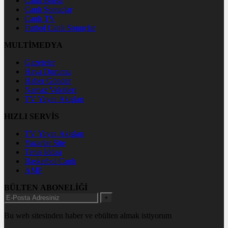
Canlı Borsa
Canlı Sonuçlar
Canlı TV
Futbol Canlı Sonuçlar
MULTİMEDYA
Gazeteler
Hava Durumu
Haber Gönder
Namaz Vakitleri
TV Yayın Akışları
HIZLI SERVİS
TV Yayın Akışları
Yazarlar Site
Tenis İddaa
Basketbol Canlı
AMP
BÜLTEN ABONELİĞİ
+
Bu web sitesinden haber ve ebülten almak istiyorum