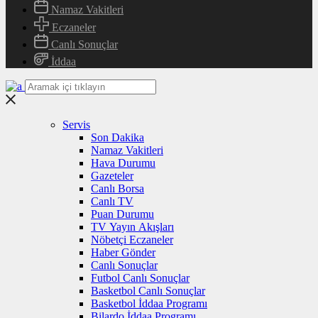
Namaz Vakitleri
Eczaneler
Canlı Sonuçlar
İddaa
Servis
Son Dakika
Namaz Vakitleri
Hava Durumu
Gazeteler
Canlı Borsa
Canlı TV
Puan Durumu
TV Yayın Akışları
Nöbetçi Eczaneler
Haber Gönder
Canlı Sonuçlar
Futbol Canlı Sonuçlar
Basketbol Canlı Sonuçlar
Basketbol İddaa Programı
Bilardo İddaa Programı