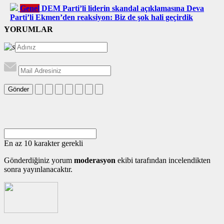
Genel
DEM Parti’li liderin skandal açıklamasına Deva
Parti’li Ekmen’den reaksiyon: Biz de şok hali geçirdik
YORUMLAR
Gönder
En az 10 karakter gerekli
Gönderdiğiniz yorum
moderasyon
ekibi tarafından incelendikten
sonra yayınlanacaktır.