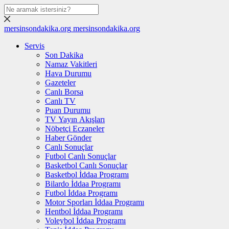
mersinsondakika.org
mersinsondakika.org
Servis
Son Dakika
Namaz Vakitleri
Hava Durumu
Gazeteler
Canlı Borsa
Canlı TV
Puan Durumu
TV Yayın Akışları
Nöbetçi Eczaneler
Haber Gönder
Canlı Sonuçlar
Futbol Canlı Sonuçlar
Basketbol Canlı Sonuçlar
Basketbol İddaa Programı
Bilardo İddaa Programı
Futbol İddaa Programı
Motor Sporları İddaa Programı
Hentbol İddaa Programı
Voleybol İddaa Programı