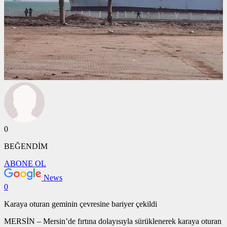
0
BEĞENDİM
ABONE OL
News
0
Karaya oturan geminin çevresine bariyer çekildi
MERSİN – Mersin’de fırtına dolayısıyla sürüklenerek karaya oturan