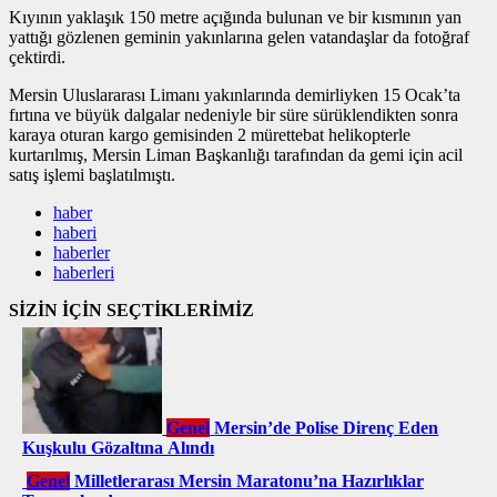
Kıyının yaklaşık 150 metre açığında bulunan ve bir kısmının yan
yattığı gözlenen geminin yakınlarına gelen vatandaşlar da fotoğraf
çektirdi.
Mersin Uluslararası Limanı yakınlarında demirliyken 15 Ocak’ta
fırtına ve büyük dalgalar nedeniyle bir süre sürüklendikten sonra
karaya oturan kargo gemisinden 2 mürettebat helikopterle
kurtarılmış, Mersin Liman Başkanlığı tarafından da gemi için acil
satış işlemi başlatılmıştı.
haber
haberi
haberler
haberleri
SİZİN İÇİN SEÇTİKLERİMİZ
Genel
Mersin’de Polise Direnç Eden
Kuşkulu Gözaltına Alındı
Genel
Milletlerarası Mersin Maratonu’na Hazırlıklar