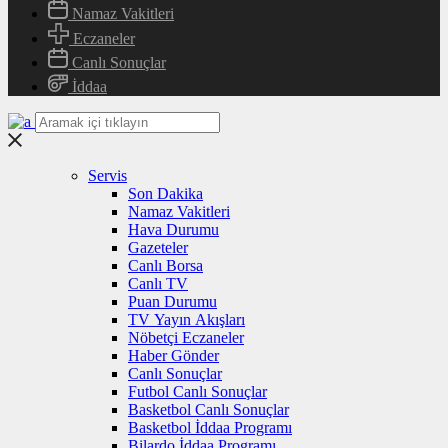
Namaz Vakitleri
Eczaneler
Canlı Sonuçlar
İddaa
Servis
Son Dakika
Namaz Vakitleri
Hava Durumu
Gazeteler
Canlı Borsa
Canlı TV
Puan Durumu
TV Yayın Akışları
Nöbetçi Eczaneler
Haber Gönder
Canlı Sonuçlar
Futbol Canlı Sonuçlar
Basketbol Canlı Sonuçlar
Basketbol İddaa Programı
Bilardo İddaa Programı