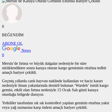
0
BEĞENDİM
ABONE OL
News
0
Mersin’de fırtına ve büyük dalgalar nedeniyle bir süre
sürüklendikten sonra karaya oturan kargo gemisinin etrafına tedbir
amaçlı bariyer çekildi.
Geçmiş yıllarda canlı hayvan naklinde kullanılan ve haciz kararı
nedeniyle liman yakınlarında demirli bulunan ‘Wardeh’ isimli kargo
gemisi, etkili olan fırtına nedeniyle 15 Ocak Salı günü karaya
oturduğu bölgede duruyor.
Yetkililer tarafından sık sık kontrolleri yapılan geminin etrafına yakıt
veya yağ sızmasına karşı önlem amaçlı bariyer çekildi.