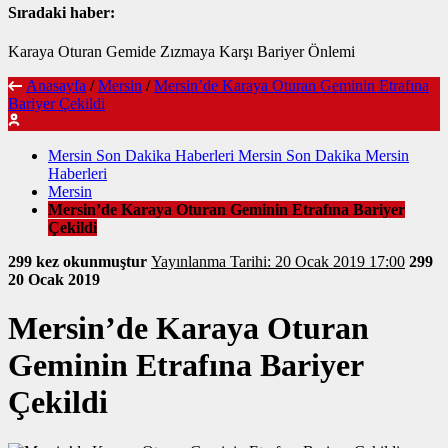
Sıradaki haber:
Karaya Oturan Gemide Zızmaya Karşı Bariyer Önlemi
Anasayfa
/
Mersin
/
Mersin’de Karaya Oturan Geminin Etrafına
Bariyer Çekildi
Mersin Son Dakika Haberleri Mersin Son Dakika Mersin
Haberleri
Mersin
Mersin’de Karaya Oturan Geminin Etrafına Bariyer
Çekildi
299 kez okunmuştur
Yayınlanma Tarihi: 20 Ocak 2019 17:00
299
20 Ocak 2019
Mersin’de Karaya Oturan
Geminin Etrafına Bariyer
Çekildi