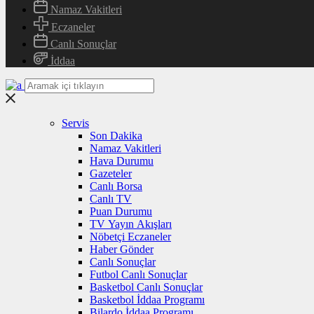
Namaz Vakitleri
Eczaneler
Canlı Sonuçlar
İddaa
Servis
Son Dakika
Namaz Vakitleri
Hava Durumu
Gazeteler
Canlı Borsa
Canlı TV
Puan Durumu
TV Yayın Akışları
Nöbetçi Eczaneler
Haber Gönder
Canlı Sonuçlar
Futbol Canlı Sonuçlar
Basketbol Canlı Sonuçlar
Basketbol İddaa Programı
Bilardo İddaa Programı