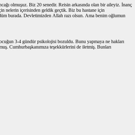
cağı olmuşuz. Biz 20 senedir. Reisin arkasında olan bir aileyiz. İnanç
in nelerin içerisinden geldik geçtik. Biz bu hastane için
ördüm burada. Devletimizden Allah razı olsun. Ama benim oğlumun
Bu çocuğun 3-4 gündür psikolojisi bozuldu. Bunu yapmaya ne hakları
nuşmuş. Cumhurbaşkanımıza teşekkürlerini de iletmiş. Bunları