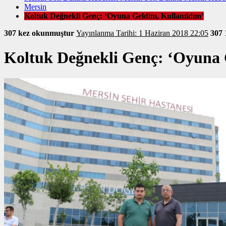
Mersin
Koltuk Değnekli Genç: ‘Oyuna Geldim, Kullanıldım’
307 kez okunmuştur
Yayınlanma Tarihi: 1 Haziran 2018 22:05
307
Koltuk Değnekli Genç: ‘Oyuna 