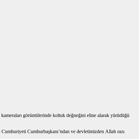
 kameraları görüntülerinde koltuk değneğini eline alarak yürüdüğü
ye Cumhuriyeti Cumhurbaşkanı’ndan ve devletimizden Allah razı