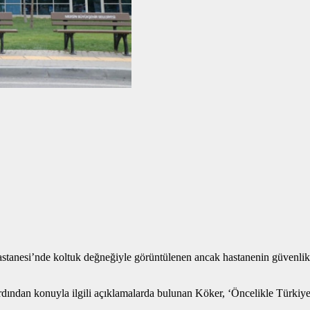
astanesi’nde koltuk değneğiyle görüntülenen ancak hastanenin güvenlik
rdından konuyla ilgili açıklamalarda bulunan Köker, ‘Öncelikle Türki