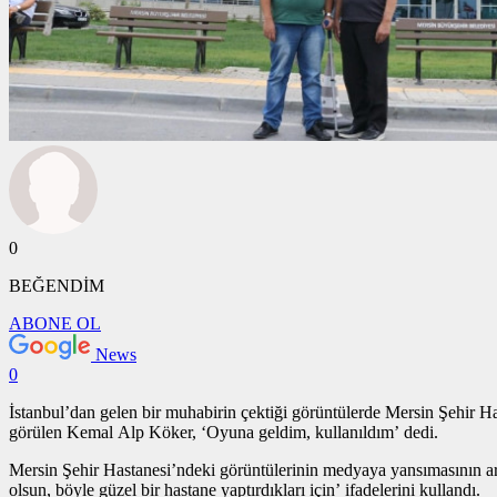
0
BEĞENDİM
ABONE OL
News
0
İstanbul’dan gelen bir muhabirin çektiği görüntülerde Mersin Şehir H
görülen Kemal Alp Köker, ‘Oyuna geldim, kullanıldım’ dedi.
Mersin Şehir Hastanesi’ndeki görüntülerinin medyaya yansımasının a
olsun, böyle güzel bir hastane yaptırdıkları için’ ifadelerini kullandı.