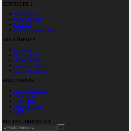
SERVİSLER 2
Canlı Borsa
Canlı Sonuçlar
Canlı TV
Futbol Canlı Sonuçlar
MULTİMEDYA
Gazeteler
Hava Durumu
Haber Gönder
Namaz Vakitleri
TV Yayın Akışları
HIZLI SERVİS
TV Yayın Akışları
Yazarlar Site
Tenis İddaa
Basketbol Canlı
AMP
BÜLTEN ABONELİĞİ
+