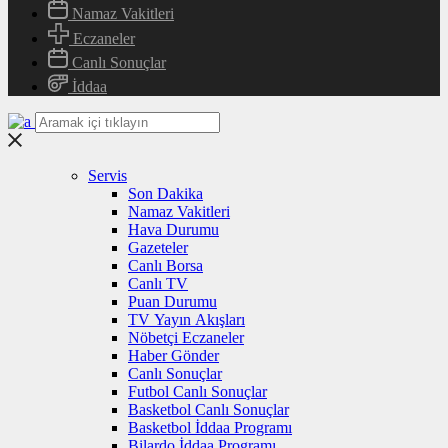
Namaz Vakitleri
Eczaneler
Canlı Sonuçlar
İddaa
Servis
Son Dakika
Namaz Vakitleri
Hava Durumu
Gazeteler
Canlı Borsa
Canlı TV
Puan Durumu
TV Yayın Akışları
Nöbetçi Eczaneler
Haber Gönder
Canlı Sonuçlar
Futbol Canlı Sonuçlar
Basketbol Canlı Sonuçlar
Basketbol İddaa Programı
Bilardo İddaa Programı