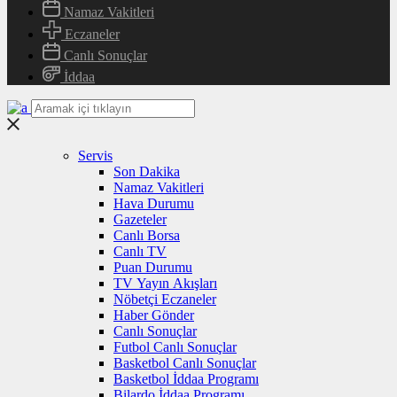
Namaz Vakitleri
Eczaneler
Canlı Sonuçlar
İddaa
Servis
Son Dakika
Namaz Vakitleri
Hava Durumu
Gazeteler
Canlı Borsa
Canlı TV
Puan Durumu
TV Yayın Akışları
Nöbetçi Eczaneler
Haber Gönder
Canlı Sonuçlar
Futbol Canlı Sonuçlar
Basketbol Canlı Sonuçlar
Basketbol İddaa Programı
Bilardo İddaa Programı