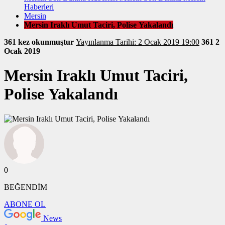
Haberleri
Mersin
Mersin Iraklı Umut Taciri, Polise Yakalandı
361 kez okunmuştur
Yayınlanma Tarihi: 2 Ocak 2019 19:00
361
2
Ocak 2019
Mersin Iraklı Umut Taciri,
Polise Yakalandı
0
BEĞENDİM
ABONE OL
News