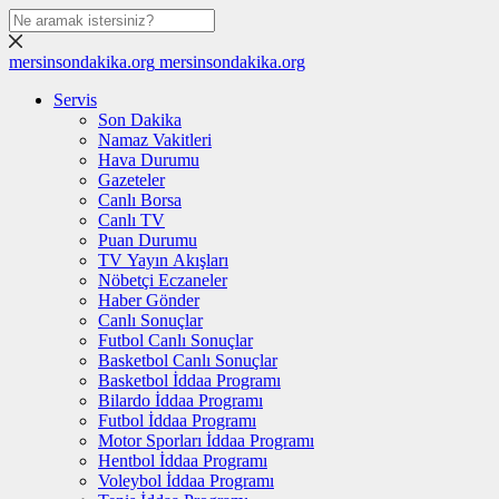
mersinsondakika.org
mersinsondakika.org
Servis
Son Dakika
Namaz Vakitleri
Hava Durumu
Gazeteler
Canlı Borsa
Canlı TV
Puan Durumu
TV Yayın Akışları
Nöbetçi Eczaneler
Haber Gönder
Canlı Sonuçlar
Futbol Canlı Sonuçlar
Basketbol Canlı Sonuçlar
Basketbol İddaa Programı
Bilardo İddaa Programı
Futbol İddaa Programı
Motor Sporları İddaa Programı
Hentbol İddaa Programı
Voleybol İddaa Programı