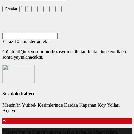
Gönder
En az 10 karakter gerekli
Gönderdiğiniz yorum
moderasyon
ekibi tarafından incelendikten
sonra yayınlanacaktır.
Sıradaki haber:
Mersin’in Yüksek Kesimlerinde Kardan Kapanan Köy Yolları
Açılıyor
Türkiye'den ve Dünya’dan son dakika haberler, köşe yazıları,