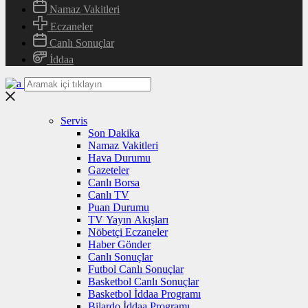
Namaz Vakitleri
Eczaneler
Canlı Sonuçlar
İddaa
Servis
Son Dakika
Namaz Vakitleri
Hava Durumu
Gazeteler
Canlı Borsa
Canlı TV
Puan Durumu
TV Yayın Akışları
Nöbetçi Eczaneler
Haber Gönder
Canlı Sonuçlar
Futbol Canlı Sonuçlar
Basketbol Canlı Sonuçlar
Basketbol İddaa Programı
Bilardo İddaa Programı