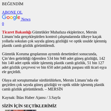
BEĞENDİM
ABONE OL
News
0
Ticaret Bakanlığı
Gümrükler Muhafaza ekiplerince, Mersin
Limanı’nda gerçekleştirilen kontrol çalışmalarında ülkeye kaçak
yollarla sokulan çok sayıda güneş gözlüğü ve optik usulde işlenmiş
plastik camlı gözlük görüntülendi.
Gümrük Koruma gruplarının ayrıntılı denetimleri sonucunda,
Çin’den getirildiği öğrenilen 534 bin 940 adet güneş gözlüğü, 142
bin 140 adet optik stilde işlenmiş plastik camlı gözlük, 51 bin 127
adet gözlük çerçevesi ve bin 650 adet paklık paspası stili ticari eşya
ele geçirildi.
Olaya ait soruşturmalar sürdürülürken, Mersin Limanı’nda ele
geçirilen çok sayıda güneş gözlüğü ve optik stilde işlenmiş plastik
camlı gözlük görüntülendi. – MERSİN
Kaynak: İhlas Haber Ajansı / 3.Sayfa
SİZİN İÇİN SEÇTİKLERİMİZ