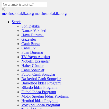
mersinsondakika.org
mersinsondakika.org
Servis
Son Dakika
Namaz Vakitleri
Hava Durumu
Gazeteler
Canlı Borsa
Canlı TV
Puan Durumu
TV Yayın Akışları
Nöbetçi Eczaneler
Haber Gönder
Canlı Sonuçlar
Futbol Canlı Sonuçlar
Basketbol Canlı Sonuçlar
Basketbol İddaa Programı
Bilardo İddaa Programı
Futbol İddaa Programı
Motor Sporları İddaa Programı
Hentbol İddaa Programı
Voleybol İddaa Programı