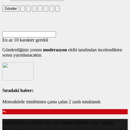
Gönder
En az 10 karakter gerekli
Gönderdiğiniz yorum
moderasyon
ekibi tarafından incelendikten
sonra yayınlanacaktır.
Sıradaki haber:
Motosikletle minibüsten çanta çalan 2 zanlı tutuklandı
Türkiye'den ve Dünya’dan son dakika haberler, köşe yazıları,