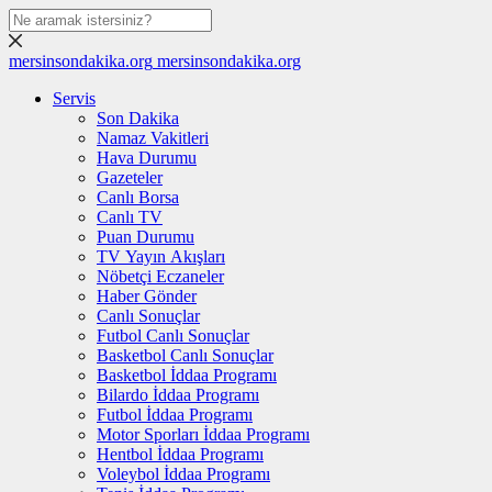
mersinsondakika.org
mersinsondakika.org
Servis
Son Dakika
Namaz Vakitleri
Hava Durumu
Gazeteler
Canlı Borsa
Canlı TV
Puan Durumu
TV Yayın Akışları
Nöbetçi Eczaneler
Haber Gönder
Canlı Sonuçlar
Futbol Canlı Sonuçlar
Basketbol Canlı Sonuçlar
Basketbol İddaa Programı
Bilardo İddaa Programı
Futbol İddaa Programı
Motor Sporları İddaa Programı
Hentbol İddaa Programı
Voleybol İddaa Programı