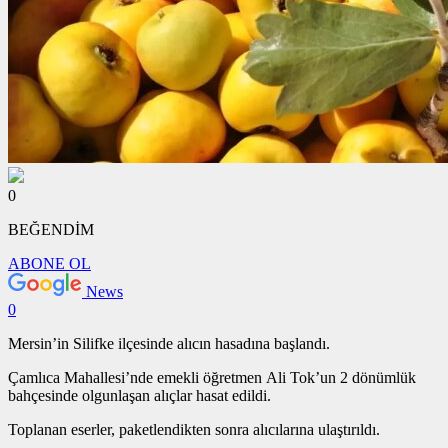
0
BEĞENDİM
ABONE OL
News
0
Mersin’in Silifke ilçesinde alıcın hasadına başlandı.
Çamlıca Mahallesi’nde emekli öğretmen Ali Tok’un 2 dönümlük
bahçesinde olgunlaşan alıçlar hasat edildi.
Toplanan eserler, paketlendikten sonra alıcılarına ulaştırıldı.