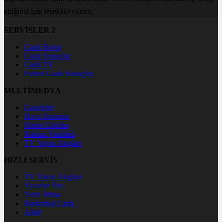
ettiğiniz için teşekkür ederiz.
SERVİSLER 2
Canlı Borsa
Canlı Sonuçlar
Canlı TV
Futbol Canlı Sonuçlar
MULTİMEDYA
Gazeteler
Hava Durumu
Haber Gönder
Namaz Vakitleri
TV Yayın Akışları
HIZLI SERVİS
TV Yayın Akışları
Yazarlar Site
Tenis İddaa
Basketbol Canlı
AMP