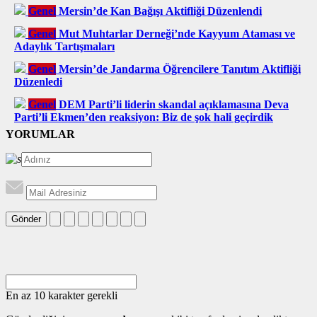
Genel
Mersin’de Kan Bağışı Aktifliği Düzenlendi
Genel
Mut Muhtarlar Derneği’nde Kayyum Ataması ve
Adaylık Tartışmaları
Genel
Mersin’de Jandarma Öğrencilere Tanıtım Aktifliği
Düzenledi
Genel
DEM Parti’li liderin skandal açıklamasına Deva
Parti’li Ekmen’den reaksiyon: Biz de şok hali geçirdik
YORUMLAR
Gönder
En az 10 karakter gerekli