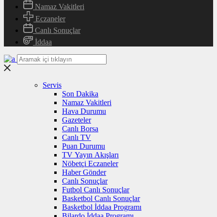
Namaz Vakitleri
Eczaneler
Canlı Sonuçlar
İddaa
Servis
Son Dakika
Namaz Vakitleri
Hava Durumu
Gazeteler
Canlı Borsa
Canlı TV
Puan Durumu
TV Yayın Akışları
Nöbetçi Eczaneler
Haber Gönder
Canlı Sonuçlar
Futbol Canlı Sonuçlar
Basketbol Canlı Sonuçlar
Basketbol İddaa Programı
Bilardo İddaa Programı