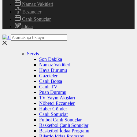
Namaz Vakitleri
Eczaneler
Canlı Sonuçlar
İddaa
Servis
Son Dakika
Namaz Vakitleri
Hava Durumu
Gazeteler
Canlı Borsa
Canlı TV
Puan Durumu
TV Yayın Akışları
Nöbetçi Eczaneler
Haber Gönder
Canlı Sonuçlar
Futbol Canlı Sonuçlar
Basketbol Canlı Sonuçlar
Basketbol İddaa Programı
Bilardo İddaa Programı