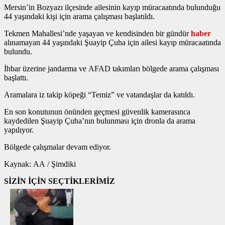
Mersin’in Bozyazı ilçesinde ailesinin kayıp müracaatında bulunduğu
44 yaşındaki kişi için arama çalışması başlatıldı.
Tekmen Mahallesi’nde yaşayan ve kendisinden bir gündür
haber
alınamayan 44 yaşındaki Şuayip Çuha için ailesi kayıp müracaatında
bulundu.
İhbar üzerine jandarma ve AFAD takımları bölgede arama çalışması
başlattı.
Aramalara iz takip köpeği “Temiz” ve vatandaşlar da katıldı.
En son konutunun önünden geçmesi güvenlik kamerasınca
kaydedilen Şuayip Çuha’nın bulunması için dronla da arama
yapılıyor.
Bölgede çalışmalar devam ediyor.
Kaynak: AA / Şimdiki
SİZİN İÇİN SEÇTİKLERİMİZ