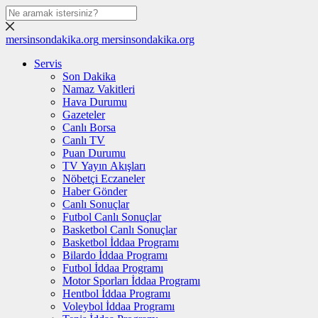
mersinsondakika.org
mersinsondakika.org
Servis
Son Dakika
Namaz Vakitleri
Hava Durumu
Gazeteler
Canlı Borsa
Canlı TV
Puan Durumu
TV Yayın Akışları
Nöbetçi Eczaneler
Haber Gönder
Canlı Sonuçlar
Futbol Canlı Sonuçlar
Basketbol Canlı Sonuçlar
Basketbol İddaa Programı
Bilardo İddaa Programı
Futbol İddaa Programı
Motor Sporları İddaa Programı
Hentbol İddaa Programı
Voleybol İddaa Programı