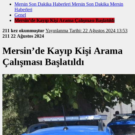
Mersin Son Dakika Haberleri Mersin Son Dakika Mersin
Haberleri
Genel
Mersin’de Kayıp Kişi Arama Çalışması Başlatıldı
211 kez okunmuştur
Yayınlanma Tarihi: 22 Ağustos 2024 13:53
211
22 Ağustos 2024
Mersin’de Kayıp Kişi Arama
Çalışması Başlatıldı