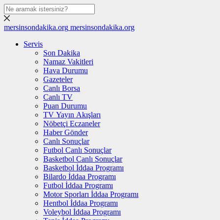
mersinsondakika.org
mersinsondakika.org
Servis
Son Dakika
Namaz Vakitleri
Hava Durumu
Gazeteler
Canlı Borsa
Canlı TV
Puan Durumu
TV Yayın Akışları
Nöbetçi Eczaneler
Haber Gönder
Canlı Sonuçlar
Futbol Canlı Sonuçlar
Basketbol Canlı Sonuçlar
Basketbol İddaa Programı
Bilardo İddaa Programı
Futbol İddaa Programı
Motor Sporları İddaa Programı
Hentbol İddaa Programı
Voleybol İddaa Programı