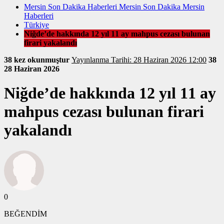
Mersin Son Dakika Haberleri Mersin Son Dakika Mersin
Haberleri
Türkiye
Niğde’de hakkında 12 yıl 11 ay mahpus cezası bulunan
firari yakalandı
38 kez okunmuştur
Yayınlanma Tarihi: 28 Haziran 2026 12:00
38
28 Haziran 2026
Niğde’de hakkında 12 yıl 11 ay
mahpus cezası bulunan firari
yakalandı
0
BEĞENDİM