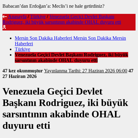
Babacan’dan Erdoğan’a: Meclis’i ne hale getirdiniz?
Anasayfa
/
Türkiye
/
Venezuela Geçici Devlet Başkanı
Rodriguez, iki büyük sarsıntının akabinde OHAL duyuru etti
Mersin Son Dakika Haberleri Mersin Son Dakika Mersin
Haberleri
Türkiye
Venezuela Geçici Devlet Başkanı Rodriguez, iki büyük
sarsıntının akabinde OHAL duyuru etti
47 kez okunmuştur
Yayınlanma Tarihi: 27 Haziran 2026 06:00
47
27 Haziran 2026
Venezuela Geçici Devlet
Başkanı Rodriguez, iki büyük
sarsıntının akabinde OHAL
duyuru etti