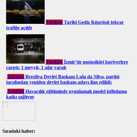
Türkiye
Tarihi Gediz Köprüsü tekrar
trafiğe açıldı
Türkiye
İzmir’de motosiklet bariyerlere
çarptı: 1 meyyit, 1 ağır yaralı
Türkiye
Brezilya Devlet Başkanı Lula da Silva, partisi
tarafından yeniden devlet başkanı adayı ilan edildi:
Türkiye
Havacılık eğitiminde uygulamalı model istihdama
katkı sağlıyor
Sıradaki haber: