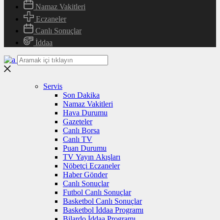
Namaz Vakitleri
Eczaneler
Canlı Sonuçlar
İddaa
Servis
Son Dakika
Namaz Vakitleri
Hava Durumu
Gazeteler
Canlı Borsa
Canlı TV
Puan Durumu
TV Yayın Akışları
Nöbetçi Eczaneler
Haber Gönder
Canlı Sonuçlar
Futbol Canlı Sonuçlar
Basketbol Canlı Sonuçlar
Basketbol İddaa Programı
Bilardo İddaa Programı