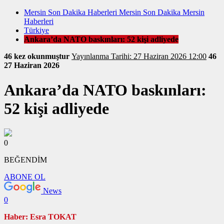
Mersin Son Dakika Haberleri Mersin Son Dakika Mersin
Haberleri
Türkiye
Ankara’da NATO baskınları: 52 kişi adliyede
46 kez okunmuştur
Yayınlanma Tarihi: 27 Haziran 2026 12:00
46
27 Haziran 2026
Ankara’da NATO baskınları:
52 kişi adliyede
0
BEĞENDİM
ABONE OL
News
0
Haber: Esra TOKAT