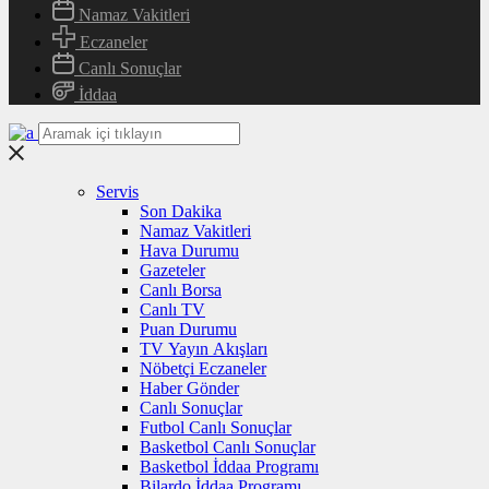
Namaz Vakitleri
Eczaneler
Canlı Sonuçlar
İddaa
Servis
Son Dakika
Namaz Vakitleri
Hava Durumu
Gazeteler
Canlı Borsa
Canlı TV
Puan Durumu
TV Yayın Akışları
Nöbetçi Eczaneler
Haber Gönder
Canlı Sonuçlar
Futbol Canlı Sonuçlar
Basketbol Canlı Sonuçlar
Basketbol İddaa Programı
Bilardo İddaa Programı