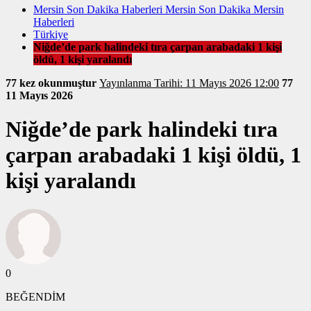
Mersin Son Dakika Haberleri Mersin Son Dakika Mersin
Haberleri
Türkiye
Niğde’de park halindeki tıra çarpan arabadaki 1 kişi
öldü, 1 kişi yaralandı
77 kez okunmuştur
Yayınlanma Tarihi: 11 Mayıs 2026 12:00
77
11 Mayıs 2026
Niğde’de park halindeki tıra
çarpan arabadaki 1 kişi öldü, 1
kişi yaralandı
0
BEĞENDİM