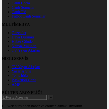
Canlı Borsa
Canlı Sonuçlar
Canlı TV
Futbol Canlı Sonuçlar
MULTİMEDYA
Gazeteler
Hava Durumu
Haber Gönder
Namaz Vakitleri
TV Yayın Akışları
HIZLI SERVİS
TV Yayın Akışları
Yazarlar Site
Tenis İddaa
Basketbol Canlı
AMP
BÜLTEN ABONELİĞİ
+
Bu web sitesinden haber ve ebülten almak istiyorum