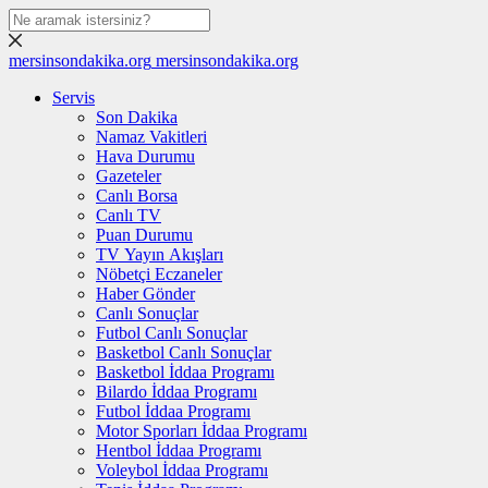
mersinsondakika.org
mersinsondakika.org
Servis
Son Dakika
Namaz Vakitleri
Hava Durumu
Gazeteler
Canlı Borsa
Canlı TV
Puan Durumu
TV Yayın Akışları
Nöbetçi Eczaneler
Haber Gönder
Canlı Sonuçlar
Futbol Canlı Sonuçlar
Basketbol Canlı Sonuçlar
Basketbol İddaa Programı
Bilardo İddaa Programı
Futbol İddaa Programı
Motor Sporları İddaa Programı
Hentbol İddaa Programı
Voleybol İddaa Programı