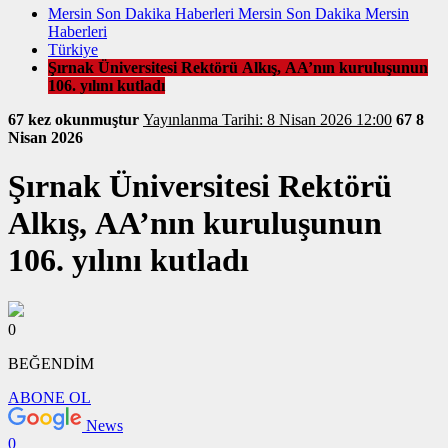
Mersin Son Dakika Haberleri Mersin Son Dakika Mersin
Haberleri
Türkiye
Şırnak Üniversitesi Rektörü Alkış, AA’nın kuruluşunun
106. yılını kutladı
67 kez okunmuştur
Yayınlanma Tarihi: 8 Nisan 2026 12:00
67
8
Nisan 2026
Şırnak Üniversitesi Rektörü
Alkış, AA’nın kuruluşunun
106. yılını kutladı
0
BEĞENDİM
ABONE OL
News
0