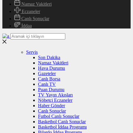
Namaz Vakitleri
Eczaneler
Canlı Sonuçlar
İddaa
Servis
Son Dakika
Namaz Vakitleri
Hava Durumu
Gazeteler
Canlı Borsa
Canlı TV
Puan Durumu
TV Yayın Akışları
Nöbetçi Eczaneler
Haber Gönder
Canlı Sonuçlar
Futbol Canlı Sonuçlar
Basketbol Canlı Sonuçlar
Basketbol İddaa Programı
Bilardo İddaa Programı