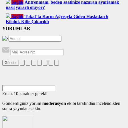
Sağlık
Antrenmanı, beden saatinize nazaran ayarlamak
nasıl yararlı oluyor?
Sağlık
Tokat’ta Karın Ağrısıyla Giden Hastadan 6
Kiloluk Kitle Çıkarıldı
YORUMLAR
Gönder
En az 10 karakter gerekli
Gönderdiğiniz yorum
moderasyon
ekibi tarafından incelendikten
sonra yayınlanacaktır.