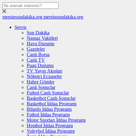
mersinsondakika.org
mersinsondakika.org
Servis
Son Dakika
Namaz Vakitleri
Hava Durumu
Gazeteler
Canlı Borsa
Canlı TV
Puan Durumu
TV Yayın Akışları
Nöbetçi Eczaneler
Haber Gönder
Canlı Sonuçlar
Futbol Canlı Sonuçlar
Basketbol Canlı Sonuçlar
Basketbol İddaa Programı
Bilardo İddaa Programı
Futbol İddaa Programı
Motor Sporları İddaa Programı
Hentbol İddaa Programı
Voleybol İddaa Programı