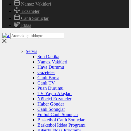
Namaz Vakitleri
Eczaneler
Canlı Sonuçlar
İddaa
Servis
Son Dakika
Namaz Vakitleri
Hava Durumu
Gazeteler
Canlı Borsa
Canlı TV
Puan Durumu
TV Yayın Akışları
Nöbetçi Eczaneler
Haber Gönder
Canlı Sonuçlar
Futbol Canlı Sonuçlar
Basketbol Canlı Sonuçlar
Basketbol İddaa Programı
Bilardo İddaa Programı