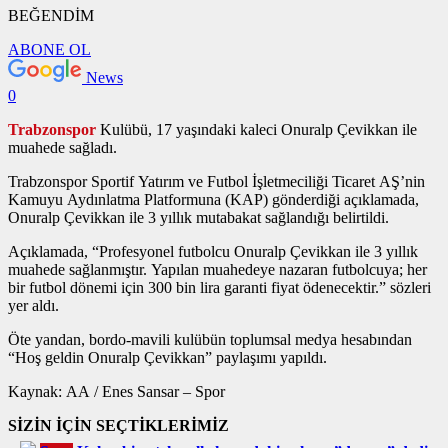
BEĞENDİM
ABONE OL
News
0
Trabzonspor
Kulübü, 17 yaşındaki kaleci Onuralp Çevikkan ile
muahede sağladı.
Trabzonspor Sportif Yatırım ve Futbol İşletmeciliği Ticaret AŞ’nin
Kamuyu Aydınlatma Platformuna (KAP) gönderdiği açıklamada,
Onuralp Çevikkan ile 3 yıllık mutabakat sağlandığı belirtildi.
Açıklamada, “Profesyonel futbolcu Onuralp Çevikkan ile 3 yıllık
muahede sağlanmıştır. Yapılan muahedeye nazaran futbolcuya; her
bir futbol dönemi için 300 bin lira garanti fiyat ödenecektir.” sözleri
yer aldı.
Öte yandan, bordo-mavili kulübün toplumsal medya hesabından
“Hoş geldin Onuralp Çevikkan” paylaşımı yapıldı.
Kaynak: AA / Enes Sansar – Spor
SİZİN İÇİN SEÇTİKLERİMİZ