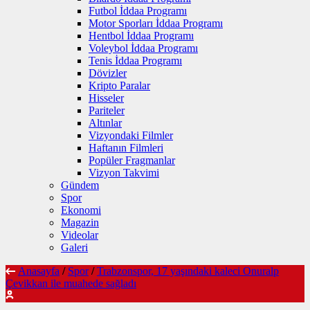
Futbol İddaa Programı
Motor Sporları İddaa Programı
Hentbol İddaa Programı
Voleybol İddaa Programı
Tenis İddaa Programı
Dövizler
Kripto Paralar
Hisseler
Pariteler
Altınlar
Vizyondaki Filmler
Haftanın Filmleri
Popüler Fragmanlar
Vizyon Takvimi
Gündem
Spor
Ekonomi
Magazin
Videolar
Galeri
Anasayfa
/
Spor
/
Trabzonspor, 17 yaşındaki kaleci Onuralp
Çevikkan ile muahede sağladı