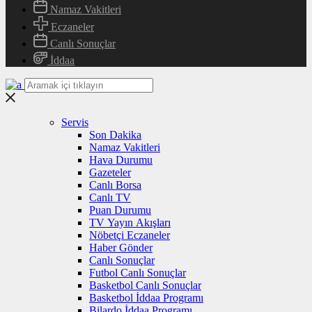
Namaz Vakitleri
Eczaneler
Canlı Sonuçlar
İddaa
Servis
Son Dakika
Namaz Vakitleri
Hava Durumu
Gazeteler
Canlı Borsa
Canlı TV
Puan Durumu
TV Yayın Akışları
Nöbetçi Eczaneler
Haber Gönder
Canlı Sonuçlar
Futbol Canlı Sonuçlar
Basketbol Canlı Sonuçlar
Basketbol İddaa Programı
Bilardo İddaa Programı