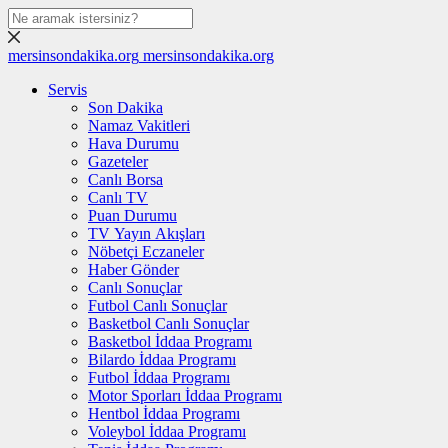
mersinsondakika.org
mersinsondakika.org
Servis
Son Dakika
Namaz Vakitleri
Hava Durumu
Gazeteler
Canlı Borsa
Canlı TV
Puan Durumu
TV Yayın Akışları
Nöbetçi Eczaneler
Haber Gönder
Canlı Sonuçlar
Futbol Canlı Sonuçlar
Basketbol Canlı Sonuçlar
Basketbol İddaa Programı
Bilardo İddaa Programı
Futbol İddaa Programı
Motor Sporları İddaa Programı
Hentbol İddaa Programı
Voleybol İddaa Programı