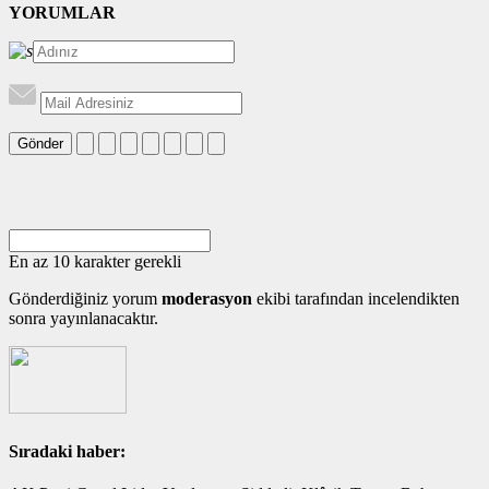
YORUMLAR
Gönder
En az 10 karakter gerekli
Gönderdiğiniz yorum
moderasyon
ekibi tarafından incelendikten
sonra yayınlanacaktır.
Sıradaki haber: