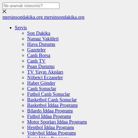
mersinsondakika.org
mersinsondakika.org
Servis
Son Dakika
Namaz Vakitleri
Hava Durumu
Gazeteler
Canlı Borsa
Canlı TV
Puan Durumu
TV Yayın Akışları
Nöbetçi Eczaneler
Haber Gönder
Canlı Sonuçlar
Futbol Canlı Sonuçlar
Basketbol Canlı Sonuçlar
Basketbol İddaa Programı
Bilardo İddaa Programı
Futbol İddaa Programı
Motor Sporları İddaa Programı
Hentbol İddaa Programı
Voleybol İddaa Programı