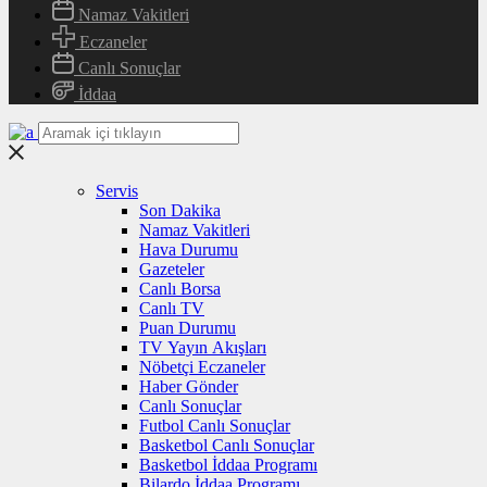
Namaz Vakitleri
Eczaneler
Canlı Sonuçlar
İddaa
Servis
Son Dakika
Namaz Vakitleri
Hava Durumu
Gazeteler
Canlı Borsa
Canlı TV
Puan Durumu
TV Yayın Akışları
Nöbetçi Eczaneler
Haber Gönder
Canlı Sonuçlar
Futbol Canlı Sonuçlar
Basketbol Canlı Sonuçlar
Basketbol İddaa Programı
Bilardo İddaa Programı