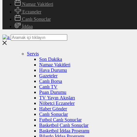
Namaz Vakitleri
Eczaneler
Canlı Sonuçlar
İddaa
Servis
Son Dakika
Namaz Vakitleri
Hava Durumu
Gazeteler
Canlı Borsa
Canlı TV
Puan Durumu
TV Yayın Akışları
Nöbetçi Eczaneler
Haber Gönder
Canlı Sonuçlar
Futbol Canlı Sonuçlar
Basketbol Canlı Sonuçlar
Basketbol İddaa Programı
Bilardo İddaa Programı