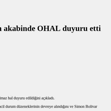
nın akabinde OHAL duyuru etti
az hal duyuru edildiğini açıkladı.
cil durum düzeneklerinin devreye alındığını ve Simon Bolivar