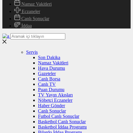
Namaz Vakitleri
Eczaneler
Canlı Sonuçlar
İddaa
Servis
Son Dakika
Namaz Vakitleri
Hava Durumu
Gazeteler
Canlı Borsa
Canlı TV
Puan Durumu
TV Yayın Akışları
Nöbetçi Eczaneler
Haber Gönder
Canlı Sonuçlar
Futbol Canlı Sonuçlar
Basketbol Canlı Sonuçlar
Basketbol İddaa Programı
Bilardo İddaa Programı