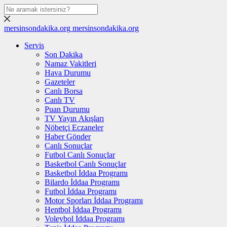
mersinsondakika.org
mersinsondakika.org
Servis
Son Dakika
Namaz Vakitleri
Hava Durumu
Gazeteler
Canlı Borsa
Canlı TV
Puan Durumu
TV Yayın Akışları
Nöbetçi Eczaneler
Haber Gönder
Canlı Sonuçlar
Futbol Canlı Sonuçlar
Basketbol Canlı Sonuçlar
Basketbol İddaa Programı
Bilardo İddaa Programı
Futbol İddaa Programı
Motor Sporları İddaa Programı
Hentbol İddaa Programı
Voleybol İddaa Programı