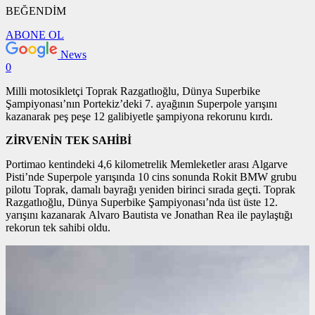
BEĞENDİM
ABONE OL
News
0
Milli motosikletçi Toprak Razgatlıoğlu, Dünya Superbike
Şampiyonası’nın Portekiz’deki 7. ayağının Superpole yarışını
kazanarak peş peşe 12 galibiyetle şampiyona rekorunu kırdı.
ZİRVENİN TEK SAHİBİ
Portimao kentindeki 4,6 kilometrelik Memleketler arası Algarve
Pisti’nde Superpole yarışında 10 cins sonunda Rokit BMW grubu
pilotu Toprak, damalı bayrağı yeniden birinci sırada geçti. Toprak
Razgatlıoğlu, Dünya Superbike Şampiyonası’nda üst üste 12.
yarışını kazanarak Alvaro Bautista ve Jonathan Rea ile paylaştığı
rekorun tek sahibi oldu.