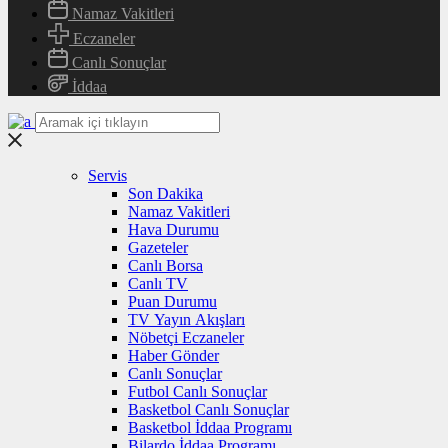
Namaz Vakitleri
Eczaneler
Canlı Sonuçlar
İddaa
Servis
Son Dakika
Namaz Vakitleri
Hava Durumu
Gazeteler
Canlı Borsa
Canlı TV
Puan Durumu
TV Yayın Akışları
Nöbetçi Eczaneler
Haber Gönder
Canlı Sonuçlar
Futbol Canlı Sonuçlar
Basketbol Canlı Sonuçlar
Basketbol İddaa Programı
Bilardo İddaa Programı