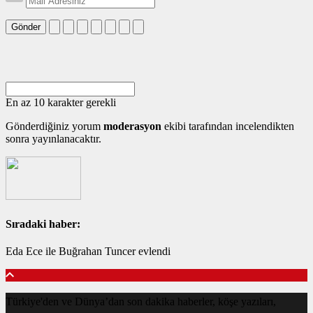
Gönder
En az 10 karakter gerekli
Gönderdiğiniz yorum
moderasyon
ekibi tarafından incelendikten
sonra yayınlanacaktır.
Sıradaki haber:
Eda Ece ile Buğrahan Tuncer evlendi
Türkiye'den ve Dünya’dan son dakika haberler, köşe yazıları,