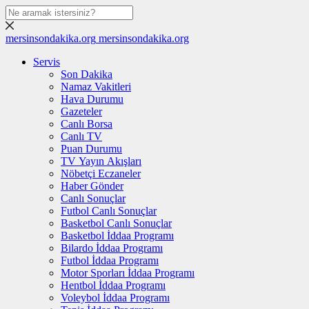
mersinsondakika.org
mersinsondakika.org
Servis
Son Dakika
Namaz Vakitleri
Hava Durumu
Gazeteler
Canlı Borsa
Canlı TV
Puan Durumu
TV Yayın Akışları
Nöbetçi Eczaneler
Haber Gönder
Canlı Sonuçlar
Futbol Canlı Sonuçlar
Basketbol Canlı Sonuçlar
Basketbol İddaa Programı
Bilardo İddaa Programı
Futbol İddaa Programı
Motor Sporları İddaa Programı
Hentbol İddaa Programı
Voleybol İddaa Programı