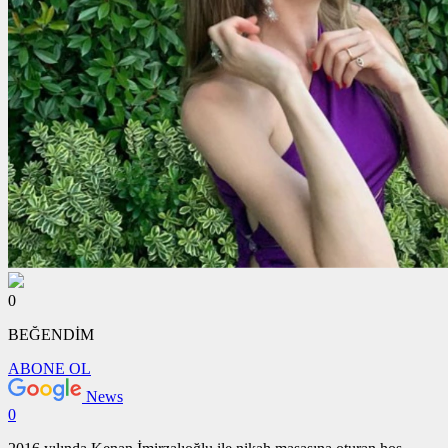
0
BEĞENDİM
ABONE OL
News
0