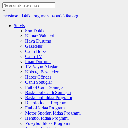
mersinsondakika.org
mersinsondakika.org
Servis
Son Dakika
Namaz Vakitleri
Hava Durumu
Gazeteler
Canlı Borsa
Canlı TV
Puan Durumu
TV Yayın Akışları
Nöbetçi Eczaneler
Haber Gönder
Canlı Sonuçlar
Futbol Canlı Sonuçlar
Basketbol Canlı Sonuçlar
Basketbol İddaa Programı
Bilardo İddaa Programı
Futbol İddaa Programı
Motor Sporları İddaa Programı
Hentbol İddaa Programı
Voleybol İddaa Programı