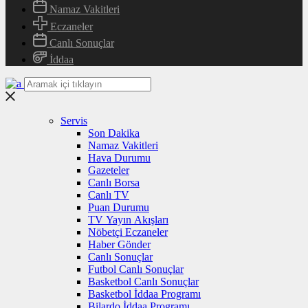
Namaz Vakitleri
Eczaneler
Canlı Sonuçlar
İddaa
Servis
Son Dakika
Namaz Vakitleri
Hava Durumu
Gazeteler
Canlı Borsa
Canlı TV
Puan Durumu
TV Yayın Akışları
Nöbetçi Eczaneler
Haber Gönder
Canlı Sonuçlar
Futbol Canlı Sonuçlar
Basketbol Canlı Sonuçlar
Basketbol İddaa Programı
Bilardo İddaa Programı