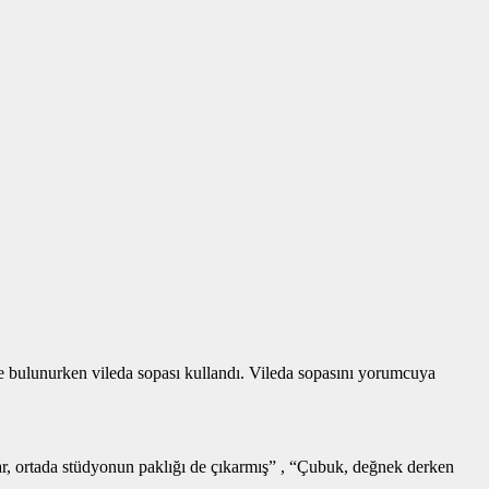
de bulunurken vileda sopası kullandı. Vileda sopasını yorumcuya
r, ortada stüdyonun paklığı de çıkarmış” , “Çubuk, değnek derken