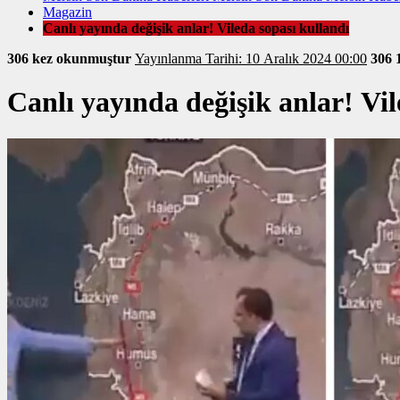
Magazin
Canlı yayında değişik anlar! Vileda sopası kullandı
306 kez okunmuştur
Yayınlanma Tarihi: 10 Aralık 2024 00:00
306
Canlı yayında değişik anlar! Vil