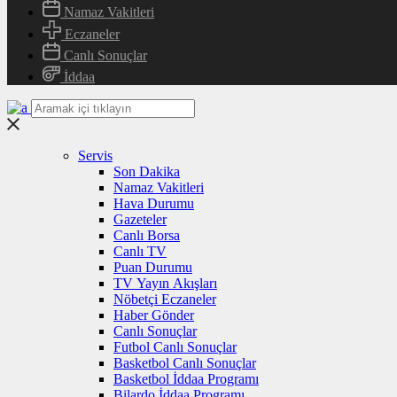
Namaz Vakitleri
Eczaneler
Canlı Sonuçlar
İddaa
Servis
Son Dakika
Namaz Vakitleri
Hava Durumu
Gazeteler
Canlı Borsa
Canlı TV
Puan Durumu
TV Yayın Akışları
Nöbetçi Eczaneler
Haber Gönder
Canlı Sonuçlar
Futbol Canlı Sonuçlar
Basketbol Canlı Sonuçlar
Basketbol İddaa Programı
Bilardo İddaa Programı