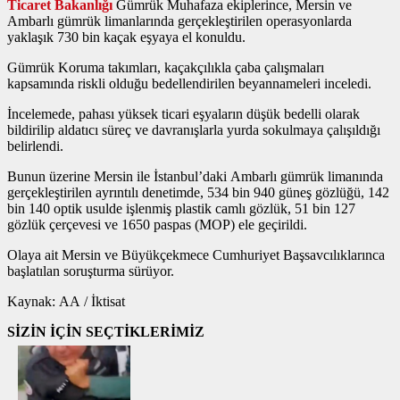
Ticaret Bakanlığı
Gümrük Muhafaza ekiplerince, Mersin ve
Ambarlı gümrük limanlarında gerçekleştirilen operasyonlarda
yaklaşık 730 bin kaçak eşyaya el konuldu.
Gümrük Koruma takımları, kaçakçılıkla çaba çalışmaları
kapsamında riskli olduğu bedellendirilen beyannameleri inceledi.
İncelemede, pahası yüksek ticari eşyaların düşük bedelli olarak
bildirilip aldatıcı süreç ve davranışlarla yurda sokulmaya çalışıldığı
belirlendi.
Bunun üzerine Mersin ile İstanbul’daki Ambarlı gümrük limanında
gerçekleştirilen ayrıntılı denetimde, 534 bin 940 güneş gözlüğü, 142
bin 140 optik usulde işlenmiş plastik camlı gözlük, 51 bin 127
gözlük çerçevesi ve 1650 paspas (MOP) ele geçirildi.
Olaya ait Mersin ve Büyükçekmece Cumhuriyet Başsavcılıklarınca
başlatılan soruşturma sürüyor.
Kaynak: AA / İktisat
SİZİN İÇİN SEÇTİKLERİMİZ