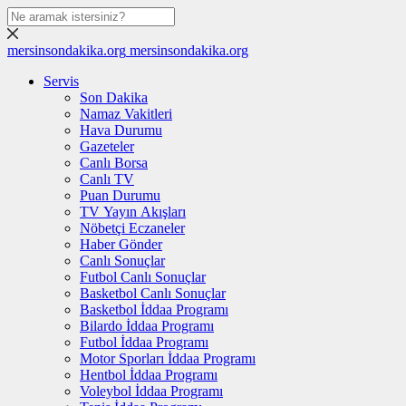
mersinsondakika.org
mersinsondakika.org
Servis
Son Dakika
Namaz Vakitleri
Hava Durumu
Gazeteler
Canlı Borsa
Canlı TV
Puan Durumu
TV Yayın Akışları
Nöbetçi Eczaneler
Haber Gönder
Canlı Sonuçlar
Futbol Canlı Sonuçlar
Basketbol Canlı Sonuçlar
Basketbol İddaa Programı
Bilardo İddaa Programı
Futbol İddaa Programı
Motor Sporları İddaa Programı
Hentbol İddaa Programı
Voleybol İddaa Programı