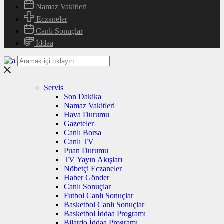
Namaz Vakitleri
Eczaneler
Canlı Sonuçlar
İddaa
Servis
Son Dakika
Namaz Vakitleri
Hava Durumu
Gazeteler
Canlı Borsa
Canlı TV
Puan Durumu
TV Yayın Akışları
Nöbetçi Eczaneler
Haber Gönder
Canlı Sonuçlar
Futbol Canlı Sonuçlar
Basketbol Canlı Sonuçlar
Basketbol İddaa Programı
Bilardo İddaa Programı