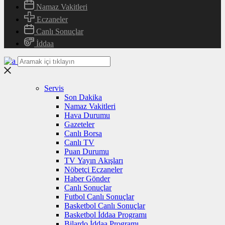
Namaz Vakitleri
Eczaneler
Canlı Sonuçlar
İddaa
Servis
Son Dakika
Namaz Vakitleri
Hava Durumu
Gazeteler
Canlı Borsa
Canlı TV
Puan Durumu
TV Yayın Akışları
Nöbetçi Eczaneler
Haber Gönder
Canlı Sonuçlar
Futbol Canlı Sonuçlar
Basketbol Canlı Sonuçlar
Basketbol İddaa Programı
Bilardo İddaa Programı