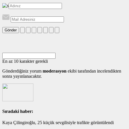
Gönder
En az 10 karakter gerekli
Gönderdiğiniz yorum
moderasyon
ekibi tarafından incelendikten
sonra yayınlanacaktır.
Sıradaki haber:
Kaya Çilingiroğlu, 25 küçük sevgilisiyle trafikte görüntülendi