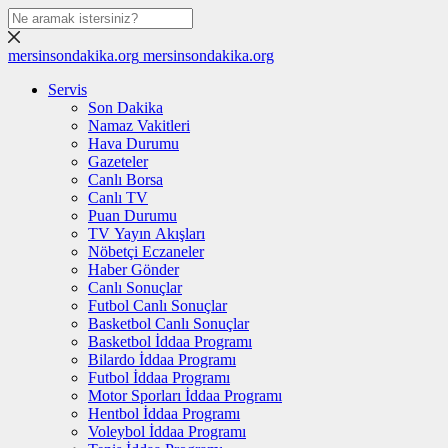
mersinsondakika.org
mersinsondakika.org
Servis
Son Dakika
Namaz Vakitleri
Hava Durumu
Gazeteler
Canlı Borsa
Canlı TV
Puan Durumu
TV Yayın Akışları
Nöbetçi Eczaneler
Haber Gönder
Canlı Sonuçlar
Futbol Canlı Sonuçlar
Basketbol Canlı Sonuçlar
Basketbol İddaa Programı
Bilardo İddaa Programı
Futbol İddaa Programı
Motor Sporları İddaa Programı
Hentbol İddaa Programı
Voleybol İddaa Programı