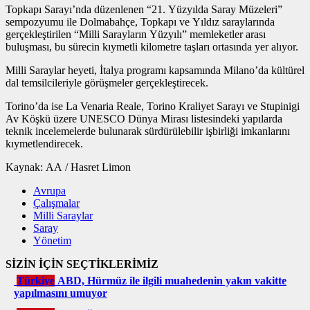
Topkapı Sarayı’nda düzenlenen “21. Yüzyılda Saray Müzeleri”
sempozyumu ile Dolmabahçe, Topkapı ve Yıldız saraylarında
gerçekleştirilen “Milli Sarayların Yüzyılı” memleketler arası
buluşması, bu sürecin kıymetli kilometre taşları ortasında yer alıyor.
Milli Saraylar heyeti, İtalya programı kapsamında Milano’da kültürel
dal temsilcileriyle görüşmeler gerçekleştirecek.
Torino’da ise La Venaria Reale, Torino Kraliyet Sarayı ve Stupinigi
Av Köşkü üzere UNESCO Dünya Mirası listesindeki yapılarda
teknik incelemelerde bulunarak sürdürülebilir işbirliği imkanlarını
kıymetlendirecek.
Kaynak: AA / Hasret Limon
Avrupa
Çalışmalar
Milli Saraylar
Saray
Yönetim
SİZİN İÇİN SEÇTİKLERİMİZ
Türkiye
ABD, Hürmüz ile ilgili muahedenin yakın vakitte
yapılmasını umuyor