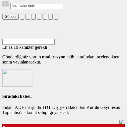
Gönder
En az 10 karakter gerekli
Gönderdiğiniz yorum
moderasyon
ekibi tarafından incelendikten
sonra yayınlanacaktır.
Sıradaki haber:
Fidan, ADF marjında TDT Dışişleri Bakanları Kurulu Gayriresmi
Toplantısı’na konut sahipliği yapacak