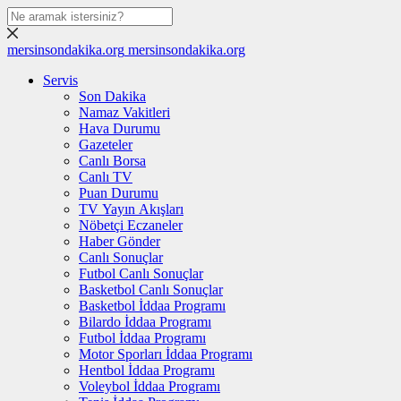
mersinsondakika.org
mersinsondakika.org
Servis
Son Dakika
Namaz Vakitleri
Hava Durumu
Gazeteler
Canlı Borsa
Canlı TV
Puan Durumu
TV Yayın Akışları
Nöbetçi Eczaneler
Haber Gönder
Canlı Sonuçlar
Futbol Canlı Sonuçlar
Basketbol Canlı Sonuçlar
Basketbol İddaa Programı
Bilardo İddaa Programı
Futbol İddaa Programı
Motor Sporları İddaa Programı
Hentbol İddaa Programı
Voleybol İddaa Programı