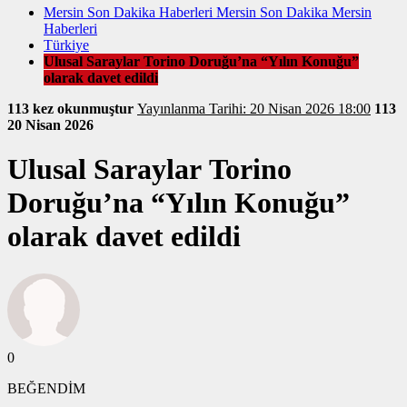
Mersin Son Dakika Haberleri Mersin Son Dakika Mersin
Haberleri
Türkiye
Ulusal Saraylar Torino Doruğu’na “Yılın Konuğu”
olarak davet edildi
113 kez okunmuştur
Yayınlanma Tarihi: 20 Nisan 2026 18:00
113
20 Nisan 2026
Ulusal Saraylar Torino
Doruğu’na “Yılın Konuğu”
olarak davet edildi
0
BEĞENDİM