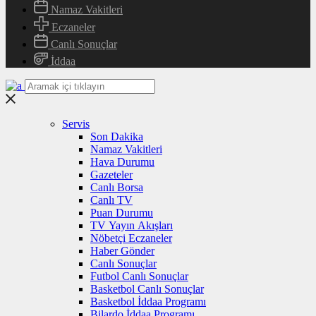
Namaz Vakitleri
Eczaneler
Canlı Sonuçlar
İddaa
Servis
Son Dakika
Namaz Vakitleri
Hava Durumu
Gazeteler
Canlı Borsa
Canlı TV
Puan Durumu
TV Yayın Akışları
Nöbetçi Eczaneler
Haber Gönder
Canlı Sonuçlar
Futbol Canlı Sonuçlar
Basketbol Canlı Sonuçlar
Basketbol İddaa Programı
Bilardo İddaa Programı