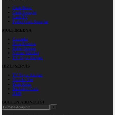
Canlı Borsa
Canlı Sonuçlar
Canlı TV
Futbol Canlı Sonuçlar
MULTİMEDYA
Gazeteler
Hava Durumu
Haber Gönder
Namaz Vakitleri
TV Yayın Akışları
HIZLI SERVİS
TV Yayın Akışları
Yazarlar Site
Tenis İddaa
Basketbol Canlı
AMP
BÜLTEN ABONELİĞİ
+