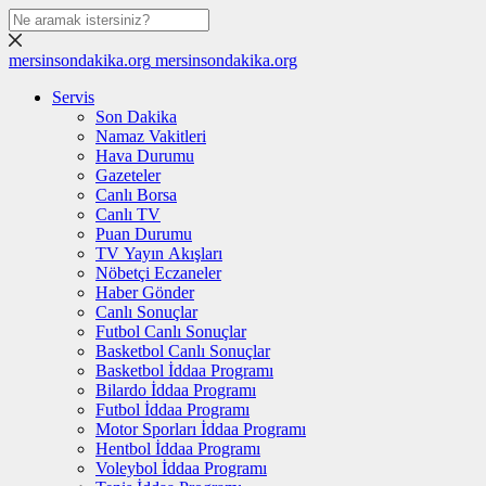
mersinsondakika.org
mersinsondakika.org
Servis
Son Dakika
Namaz Vakitleri
Hava Durumu
Gazeteler
Canlı Borsa
Canlı TV
Puan Durumu
TV Yayın Akışları
Nöbetçi Eczaneler
Haber Gönder
Canlı Sonuçlar
Futbol Canlı Sonuçlar
Basketbol Canlı Sonuçlar
Basketbol İddaa Programı
Bilardo İddaa Programı
Futbol İddaa Programı
Motor Sporları İddaa Programı
Hentbol İddaa Programı
Voleybol İddaa Programı