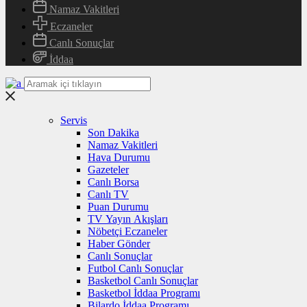
Namaz Vakitleri
Eczaneler
Canlı Sonuçlar
İddaa
Servis
Son Dakika
Namaz Vakitleri
Hava Durumu
Gazeteler
Canlı Borsa
Canlı TV
Puan Durumu
TV Yayın Akışları
Nöbetçi Eczaneler
Haber Gönder
Canlı Sonuçlar
Futbol Canlı Sonuçlar
Basketbol Canlı Sonuçlar
Basketbol İddaa Programı
Bilardo İddaa Programı