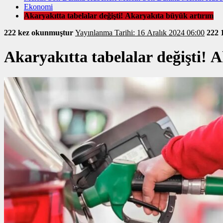
Ekonomi
Akaryakıtta tabelalar değişti! Akaryakıta büyük artırım
222 kez okunmuştur
Yayınlanma Tarihi: 16 Aralık 2024 06:00
222
Akaryakıtta tabelalar değişti! 