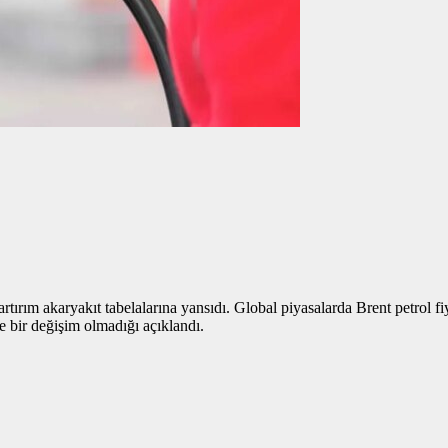
tırım akaryakıt tabelalarına yansıdı. Global piyasalarda Brent petrol fiy
e bir değişim olmadığı açıklandı.