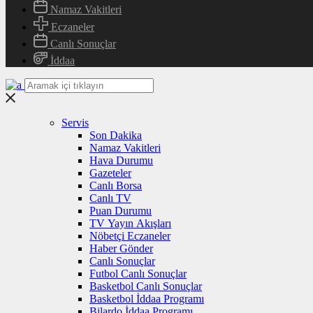
Namaz Vakitleri
Eczaneler
Canlı Sonuçlar
İddaa
Servis
Son Dakika
Namaz Vakitleri
Hava Durumu
Gazeteler
Canlı Borsa
Canlı TV
Puan Durumu
TV Yayın Akışları
Nöbetçi Eczaneler
Haber Gönder
Canlı Sonuçlar
Futbol Canlı Sonuçlar
Basketbol Canlı Sonuçlar
Basketbol İddaa Programı
Bilardo İddaa Programı