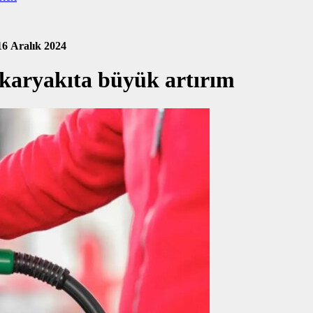
16 Aralık 2024
Akaryakıta büyük artırım