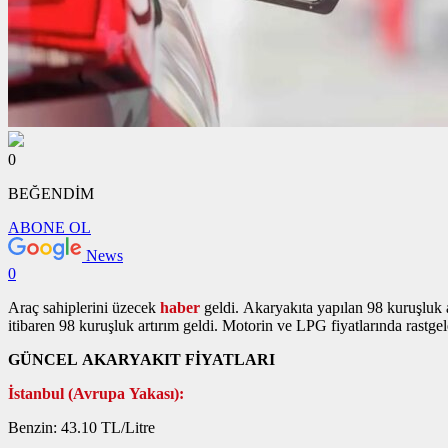
0
BEĞENDİM
ABONE OL
News
0
Araç sahiplerini üzecek
haber
geldi. Akaryakıta yapılan 98 kuruşluk ar
itibaren 98 kuruşluk artırım geldi. Motorin ve LPG fiyatlarında rastgel
GÜNCEL AKARYAKIT FİYATLARI
İstanbul (Avrupa Yakası):
Benzin: 43.10 TL/Litre