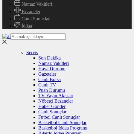
Namaz Vakitleri
Eczaneler
Canlı Sonuçlar
İddaa
Servis
Son Dakika
Namaz Vakitleri
Hava Durumu
Gazeteler
Canlı Borsa
Canlı TV
Puan Durumu
TV Yayın Akışları
Nöbetçi Eczaneler
Haber Gönder
Canlı Sonuçlar
Futbol Canlı Sonuçlar
Basketbol Canlı Sonuçlar
Basketbol İddaa Programı
Bilardo İddaa Programı