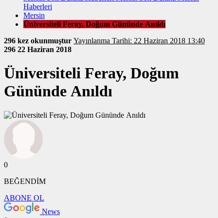
Haberleri
Mersin
Üniversiteli Feray, Doğum Gününde Anıldı
296 kez okunmuştur
Yayınlanma Tarihi: 22 Haziran 2018 13:40
296
22 Haziran 2018
Üniversiteli Feray, Doğum
Gününde Anıldı
0
BEĞENDİM
ABONE OL
News