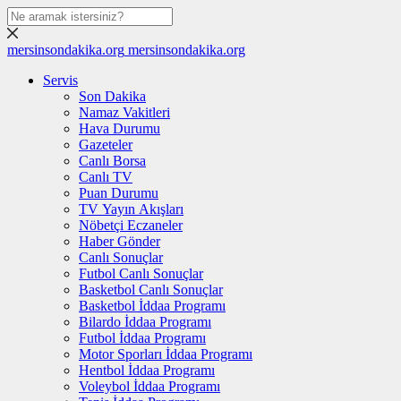
mersinsondakika.org
mersinsondakika.org
Servis
Son Dakika
Namaz Vakitleri
Hava Durumu
Gazeteler
Canlı Borsa
Canlı TV
Puan Durumu
TV Yayın Akışları
Nöbetçi Eczaneler
Haber Gönder
Canlı Sonuçlar
Futbol Canlı Sonuçlar
Basketbol Canlı Sonuçlar
Basketbol İddaa Programı
Bilardo İddaa Programı
Futbol İddaa Programı
Motor Sporları İddaa Programı
Hentbol İddaa Programı
Voleybol İddaa Programı